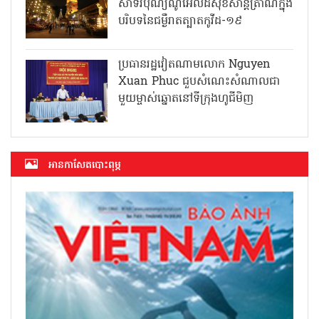
សាទរបុណ្យណូអែលដ៏សុខសាន្តត្រាណក្នុង
បរិបទនៃជម្ងឺរាតត្បាតកូវីដ-១៩
ប្រធានរដ្ឋវៀតណាមលោក Nguyen
Xuan Phuc ជួបសំណេះសំណាលជា
មួយម្ចាស់ឆ្នោតនៅទីក្រុងហូជីមិញ
អាន​កាសែត​បោះពុម្ភ