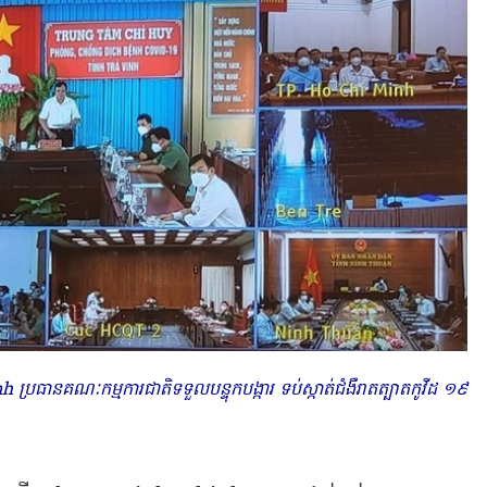
ធានគណៈកម្មការជាតិទទួលបន្ទុកបង្ការ ទប់ស្កាត់ជំងឺរាតត្បាតកូវីដ ១៩