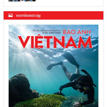
អាន​កាសែត​បោះពុម្ភ