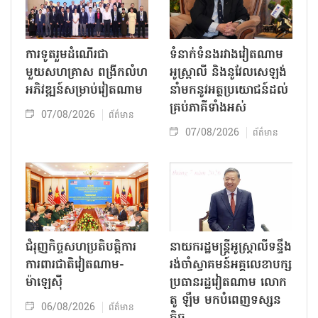
ការទូតរួមដំណើរជា
ទំនាក់ទំនងរវាងវៀតណាម
មួយសហគ្រាស ពង្រីកលំហ
អូស្ត្រាលី និងនូវែលសេឡង់
អភិវឌ្ឍន៍សម្រាប់វៀតណាម
នាំមកនូវអត្ថប្រយោជន៍ដល់
គ្រប់ភាគីទាំងអស់
07/08/2026
ព័ត៌មាន
07/08/2026
ព័ត៌មាន
ជំរុញកិច្ចសហប្រតិបត្តិការ
នាយករដ្ឋមន្ត្រីអូស្ត្រាលីទន្ទឹង
ការពារជាតិវៀតណាម-
រង់ចាំស្វាគមន៍អគ្គលេខាបក្ស
ម៉ាឡេស៊ី
ប្រធានរដ្ឋវៀតណាម លោក
តូ ឡឹម មកបំពេញទស្សន
06/08/2026
ព័ត៌មាន