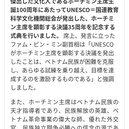
傑出した文化人であるホーチミン主席生
誕100周年にあたってUNESCO＝国連教育
科学文化機関総会が発出した、ホーチミ
ン主席を顕彰する決議35周年を記念する
式典を行いました。
席上、発言に立った
ファム・ビン・ミン副首相は「UNESCO
がホーチミン主席を顕彰する決議を発出
したことは、ベトナム民族が困難を克服
し、あらゆる試練を乗り越え、目標を達
成するのを激励するものである」と強調
しました。
また、ホーチミン主席はベトナム民族の
天才指導者であり、民族解放の英雄、ベ
トナム革命事業の偉大な師、優れた外交
官、民族独立闘争必勝への信念の源であ