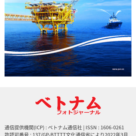
通信提供機関(ICP) : ベトナム通信社 | ISSN : 1606-0261
許認可番号 : 137/GP-BTTTT文化通信省により2022年3月