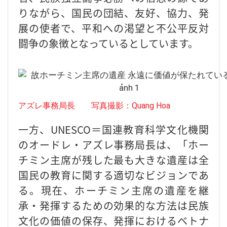
りながら、国民の団結、友好、協力、発
展の使者で、平和への渇望と不公平反対
闘争の象徴となっているとしています。
アズレ事務局長 写真撮影：Quang Hoa
一方、UNESCO＝国連教育科学文化機関
のオードレ・アズレ事務局長は、「ホー
チミン主席が残した最も大きな遺産は全
国民の教育に関する適切なビジョンであ
る。現在、ホーチミン主席の遺産を継
承・発揮するための効果的な方法は民族
文化の価値の保存、発揮におけるベトナ