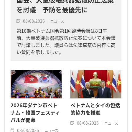
を討議 予防を最優先に
08/08/2026
ニュース
第16期ベトナム国会第1回臨時会議は8日午
前、大量破壊兵器拡散防止法案について本会議
で討議しました。議員らは法律草案の内容に高
い賛同を示しました。
2026年ダナン市ベト
ベトナムとタイの包括
ナム・韓国フェスティ
的協力を推進
バルが開幕
08/08/2026
ニュース
08/08/2026
ニュース