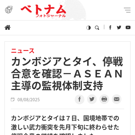
ニュース
カンボジアとタイ、停戦
合意を確認－ＡＳＥＡＮ
主導の監視体制支持
08/08/2025
カンボジアとタイは７日、国境地帯での
激しい武力衝突を先月下旬に終わらせた