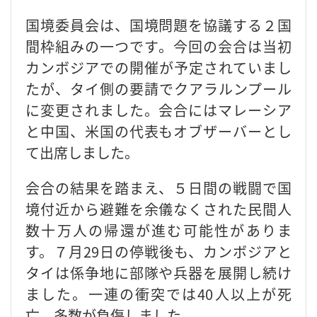
国境委員会は、国境問題を協議する２国
間枠組みの一つです。今回の会合は当初
カンボジアでの開催が予定されていまし
たが、タイ側の要請でクアラルンプール
に変更されました。会合にはマレーシア
と中国、米国の代表もオブザーバーとし
て出席しました。
会合の結果を踏まえ、５日間の戦闘で国
境付近から避難を余儀なくされた民間人
数十万人の帰還が進む可能性がありま
す。７月29日の停戦後も、カンボジアと
タイは係争地に部隊や兵器を展開し続け
ました。一連の衝突では40人以上が死
亡、多数が負傷しました。