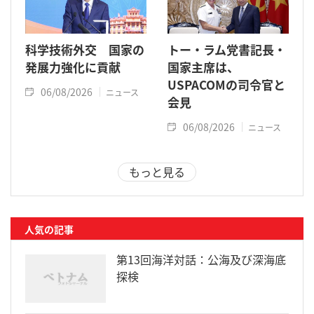
科学技術外交 国家の
トー・ラム党書記長・
発展力強化に貢献
国家主席は、
USPACOMの司令官と
06/08/2026
ニュース
会見
06/08/2026
ニュース
もっと見る
人気の記事
第13回海洋対話：公海及び深海底
探検