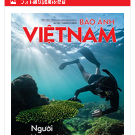
フォト雑誌(紙版)を閲覧