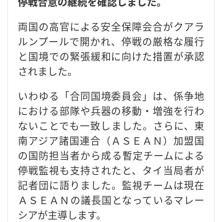
停戦合意の継続を確認しました。
両国の高官による安全保障会合がクアラ
ルンプールで開かれ、停戦の厳格な履行
と国境での緊張緩和に向けた措置が承認
されました。
いわゆる「合同国境委員会」は、係争地
における部隊や兵器の移動・増強を行わ
ないことでも一致しました。さらに、東
南アジア諸国連合（ＡＳＥＡＮ）加盟国
の国防担当者から成る暫定チームによる
停戦監視も支持されたと、タイ当局者が
記者団に語りました。監視チームは現在
ＡＳＥＡＮの議長国となっているマレー
シアが主導します。