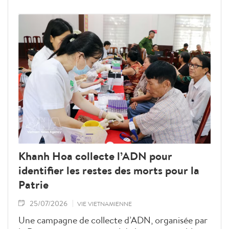
cyclomoteurs, dans le but de réduire la pollution
atmosphérique.
Khanh Hoa collecte l’ADN pour
identifier les restes des morts pour la
Patrie
25/07/2026
VIE VIETNAMIENNE
Une campagne de collecte d’ADN, organisée par