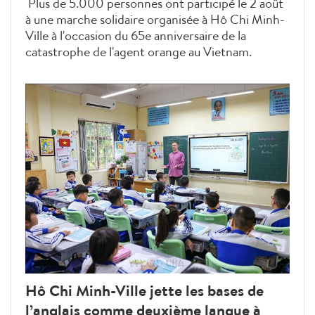
Plus de 5.000 personnes ont participé le 2 août
à une marche solidaire organisée à Hô Chi Minh-
Ville à l'occasion du 65e anniversaire de la
catastrophe de l'agent orange au Vietnam.
L'événement visait à sensibiliser le public et à
mobiliser le soutien de la communauté en faveur
des victimes de l'agent orange/dioxine.
Hô Chi Minh-Ville jette les bases de
l’anglais comme deuxième langue à