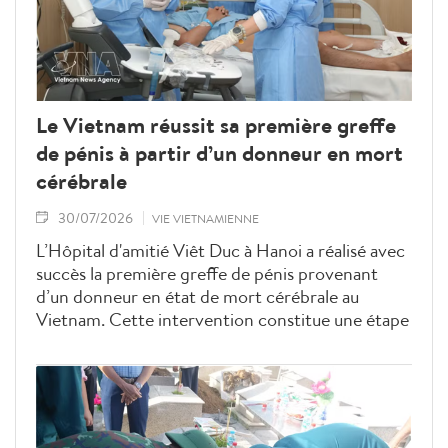
Le Vietnam réussit sa première greffe
de pénis à partir d’un donneur en mort
cérébrale
30/07/2026
VIE VIETNAMIENNE
L’Hôpital d'amitié Viêt Duc à Hanoi a réalisé avec
succès la première greffe de pénis provenant
d’un donneur en état de mort cérébrale au
Vietnam. Cette intervention constitue une étape
importante dans le développement des greffes
de tissus composites complexes et témoigne de
la maîtrise croissante des techniques
chirurgicales de pointe par les équipes médicales
vietnamiennes.