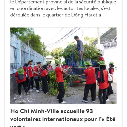
le Département provincial de la sécurité publique
en coordination avec les autorités locales, s’est
déroulée dans le quartier de Dông Hai et a
concerné les familles des martyrs des quartiers et
communes de Dông Hai, Phan Rang, Dô Vinh,
My Son et Bao An.
Ho Chi Minh-Ville accueille 93
volontaires internationaux pour l’« Été
vert »