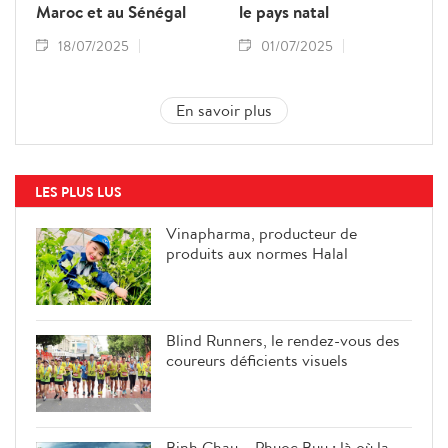
Maroc et au Sénégal
le pays natal
18/07/2025
01/07/2025
En savoir plus
LES PLUS LUS
Vinapharma, producteur de
produits aux normes Halal
Blind Runners, le rendez-vous des
coureurs déficients visuels
Binh Chau – Phuoc Buu : là où la