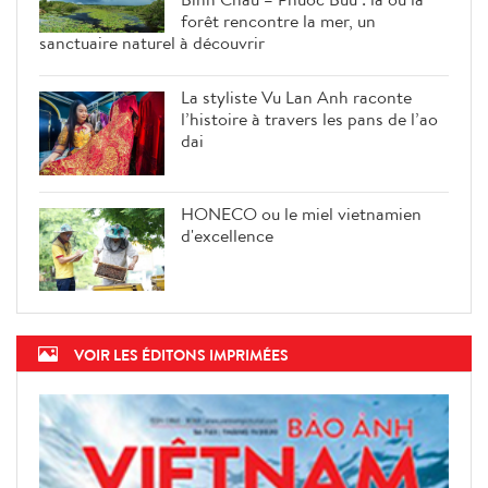
forêt rencontre la mer, un
sanctuaire naturel à découvrir
La styliste Vu Lan Anh raconte
l’histoire à travers les pans de l’ao
dai
HONECO ou le miel vietnamien
d'excellence
VOIR LES ÉDITONS IMPRIMÉES