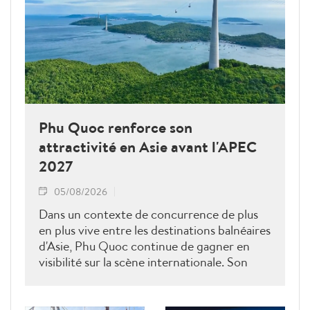
Phu Quoc renforce son
attractivité en Asie avant l'APEC
2027
05/08/2026
Dans un contexte de concurrence de plus
en plus vive entre les destinations balnéaires
d'Asie, Phu Quoc continue de gagner en
visibilité sur la scène internationale. Son
entrée dans le top 10 des îles les plus
attractives en 2026 selon Expedia constitue
un signal très positif, alors que « l'île de perle