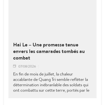
Hai Le – Une promesse tenue
envers les camarades tombés au
combat
07/08/2026
En fin de mois de juillet, la chaleur
accablante de Quang Tri semble refléter la
détermination inébranlable des soldats qui
ont combattu sur cette terre, portés par le
rêve de la victoire et d’un pays en paix.