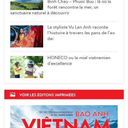
Binh Chau – Phuoc Buu : là où la
forêt rencontre la mer, un
sanctuaire naturel à découvrir
La styliste Vu Lan Anh raconte
l’histoire à travers les pans de l’ao
dai
HONECO ou le miel vietnamien
d'excellence
VOIR LES ÉDITONS IMPRIMÉES