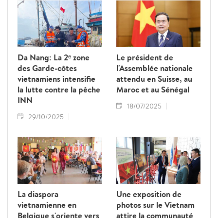
Da Nang: La 2ᵉ zone
Le président de
des Garde-côtes
l'Assemblée nationale
vietnamiens intensifie
attendu en Suisse, au
la lutte contre la pêche
Maroc et au Sénégal
INN
18/07/2025
29/10/2025
La diaspora
Une exposition de
vietnamienne en
photos sur le Vietnam
Belgique s'oriente vers
attire la communauté