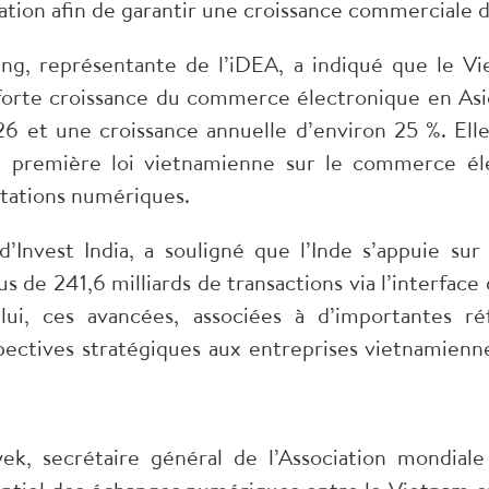
ation afin de garantir une croissance commerciale d
ang, représentante de l’iDEA, a indiqué que le Vi
 forte croissance du commerce électronique en As
026 et une croissance annuelle d’environ 25 %. El
la première loi vietnamienne sur le commerce éle
rtations numériques.
’Invest India, a souligné que l’Inde s’appuie su
 de 241,6 milliards de transactions via l’interfac
ui, ces avancées, associées à d’importantes réf
spectives stratégiques aux entreprises vietnamienn
ek, secrétaire général de l’Association mondial