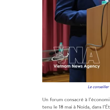
Le conseille
Un forum consacré à l’économie
tenu le 18 mai à Noida, dans l’É