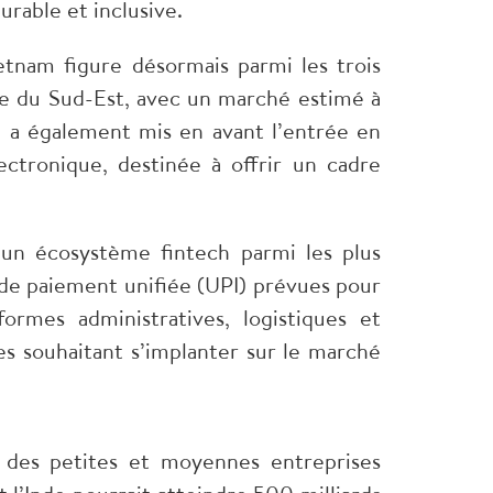
urable et inclusive.
etnam figure désormais parmi les trois
ie du Sud-Est, avec un marché estimé à
le a également mis en avant l’entrée en
ctronique, destinée à offrir un cadre
r un écosystème fintech parmi les plus
e de paiement unifiée (UPI) prévues pour
ormes administratives, logistiques et
es souhaitant s’implanter sur le marché
e des petites et moyennes entreprises