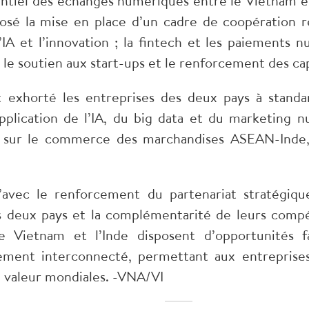
tiel des échanges numériques entre le Vietnam et 
oposé la mise en place d’un cadre de coopération 
l’IA et l’innovation ; la fintech et les paiements n
 le soutien aux start-ups et le renforcement des ca
t exhorté les entreprises des deux pays à standa
’application de l’IA, du big data et du marketing 
rd sur le commerce des marchandises ASEAN-Inde,
’avec le renforcement du partenariat stratégiqu
s deux pays et la complémentarité de leurs comp
e Vietnam et l’Inde disposent d’opportunités 
ment interconnecté, permettant aux entreprises 
e valeur mondiales. -VNA/VI