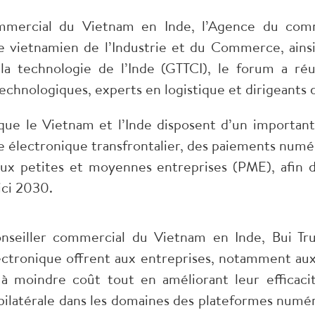
mmercial du Vietnam en Inde, l’Agence du com
 vietnamien de l’Industrie et du Commerce, ainsi
 technologie de l’Inde (GTTCI), le forum a réu
chnologiques, experts en logistique et dirigeants d
 que le Vietnam et l’Inde disposent d’un importa
lectronique transfrontalier, des paiements numériq
 aux petites et moyennes entreprises (PME), afin d
ici 2030.
onseiller commercial du Vietnam en Inde, Bui Tr
ctronique offrent aux entreprises, notamment au
 moindre coût tout en améliorant leur efficacité
bilatérale dans les domaines des plateformes numériq