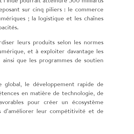
l’Inde pourrait atteindre 500 milliards
reposant sur cinq piliers : le commerce
umériques ; la logistique et les chaînes
pacités.
rdiser leurs produits selon les normes
numérique, et à exploiter davantage les
 ainsi que les programmes de soutien
e global, le développement rapide de
étences en matière de technologie, de
favorables pour créer un écosystème
d’améliorer leur compétitivité et de