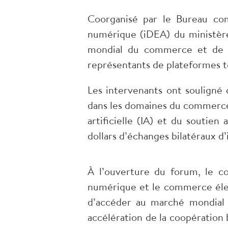
Coorganisé par le Bureau co
numérique (iDEA) du ministère
mondial du commerce et de la
représentants de plateformes te
Les intervenants ont souligné
dans les domaines du commerce é
artificielle (IA) et du soutien
dollars d’échanges bilatéraux d’
À l’ouverture du forum, le c
numérique et le commerce éle
d’accéder au marché mondial à
accélération de la coopération 