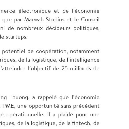
merce électronique et de l’économie
 que par Marwah Studios et le Conseil
ni de nombreux décideurs politiques,
e startups.
nt potentiel de coopération, notamment
ues, de la logistique, de l’intelligence
’atteindre l’objectif de 25 milliards de
ung Thuong, a rappelé que l’économie
x PME, une opportunité sans précédent
 opérationnelle. Il a plaidé pour une
ues, de la logistique, de la fintech, de