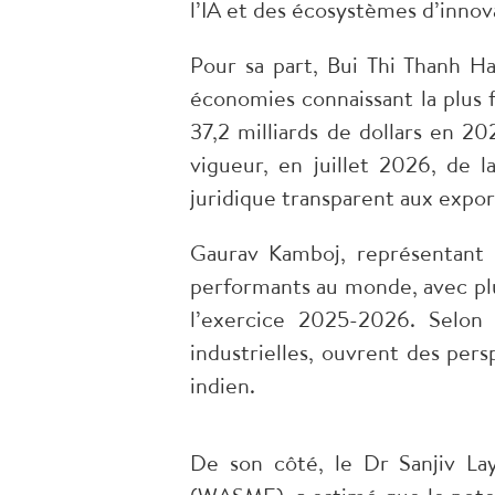
l’IA et des écosystèmes d’innov
Pour sa part, Bui Thi Thanh H
économies connaissant la plus
37,2 milliards de dollars en 2
vigueur, en juillet 2026, de 
juridique transparent aux expo
Gaurav Kamboj, représentant d
performants au monde, avec plus
l’exercice 2025-2026. Selon l
industrielles, ouvrent des per
indien.
De son côté, le Dr Sanjiv Lay