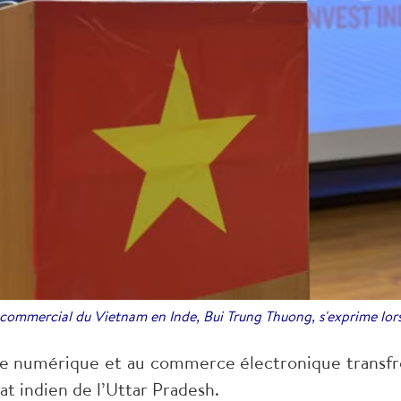
r commercial du Vietnam en Inde, Bui Trung Thuong, s'exprime lo
 numérique et au commerce électronique transfront
tat indien de l’Uttar Pradesh.