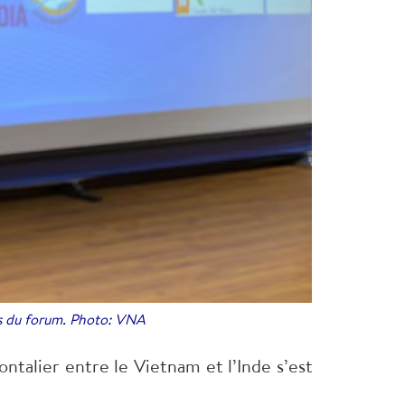
rs du forum. Photo: VNA
alier entre le Vietnam et l’Inde s’est