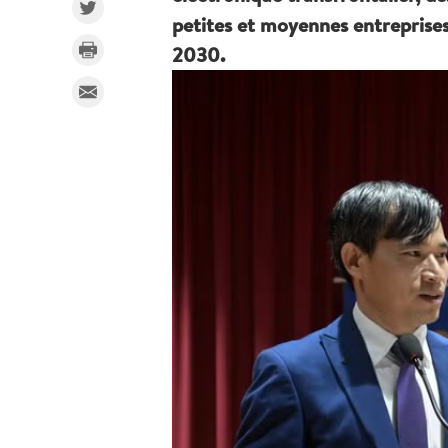
petites et moyennes entreprises 
2030.