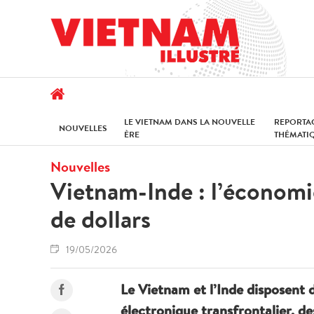
LE VIETNAM DANS LA NOUVELLE
REPORTA
NOUVELLES
ÈRE
THÉMATI
Nouvelles
Vietnam-Inde : l’économi
de dollars
19/05/2026
Le Vietnam et l’Inde disposent
électronique transfrontalier, des