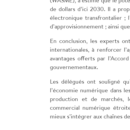
(WASME), a estimé que le poten
de dollars d’ici 2030. Il a pr
électronique transfrontalier ; 
d’approvisionnement ; ainsi que
En conclusion, les experts on
internationales, à renforcer l
avantages offerts par l’Acco
gouvernementaux.
Les délégués ont souligné qu
l’économie numérique dans le
production et de marchés, l
commercial numérique étroite
mieux s’intégrer aux chaînes d