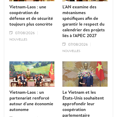
Vietnam-Laos : une
L'AN examine des
coopération de
mécanismes
défense et de sécurité
spécifiques afin de
toujours plus concrète
garantir le respect du
calendrier des projets
07/08/2026
liés à l'APEC 2027
NOUVELLES
07/08/2026
NOUVELLES
Vietnam-Laos : un
Le Vietnam et les
partenariat renforcé
États-Unis souhaitent
autour d'une économie
approfondir leur
autonome
coopération
parlementaire