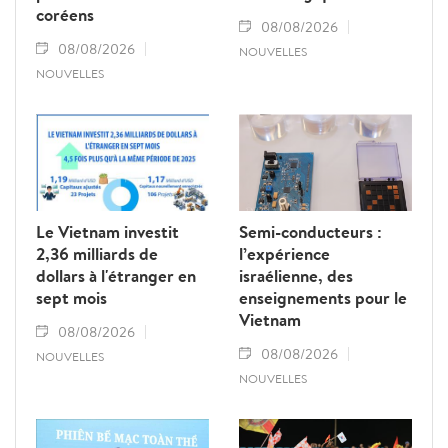
coréens
08/08/2026
08/08/2026
NOUVELLES
NOUVELLES
Le Vietnam investit
Semi-conducteurs :
2,36 milliards de
l’expérience
dollars à l'étranger en
israélienne, des
sept mois
enseignements pour le
Vietnam
08/08/2026
08/08/2026
NOUVELLES
NOUVELLES