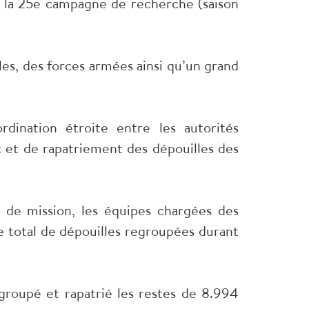
e la 25e campagne de recherche (saison
les, des forces armées ainsi qu’un grand
dination étroite entre les autorités
et de rapatriement des dépouilles des
de mission, les équipes chargées des
e total de dépouilles regroupées durant
groupé et rapatrié les restes de 8.994