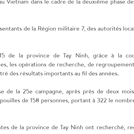
s au Vietnam dans le cadre de la deuxième phase d
entants de la Région militaire 7, des autorités loca
5 de la province de Tay Ninh, grâce à la coor
s, les opérations de recherche, de regroupement 
tré des résultats importants au fil des années.
e de la 25e campagne, après près de deux mois 
pouilles de 158 personnes, portant à 322 le nombr
ntes de la province de Tay Ninh ont recherché, re