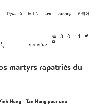
文
Русский
日本語
ລາວ
ភាសាខ្មែរ
한국어
 ET
MULTIMÉDIA
TÉS
os martyrs rapatriés du
e Vinh Hung – Tan Hung pour une