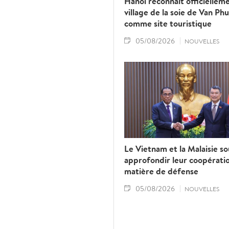
Hanoï reconnaît officielleme
village de la soie de Van Ph
comme site touristique
05/08/2026
NOUVELLES
Le Vietnam et la Malaisie s
approfondir leur coopérati
matière de défense
05/08/2026
NOUVELLES