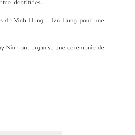
tre identifiées.
tyrs de Vinh Hung – Tan Hung pour une
Tay Ninh ont organisé une cérémonie de