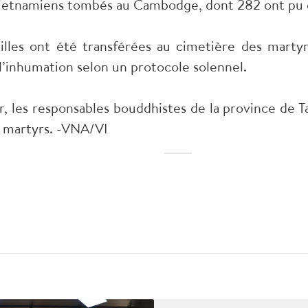
 vietnamiens tombés au Cambodge, dont 282 ont pu ê
uilles ont été transférées au cimetière des mar
inhumation selon un protocole solennel.
, les responsables bouddhistes de la province de 
 martyrs. -VNA/VI