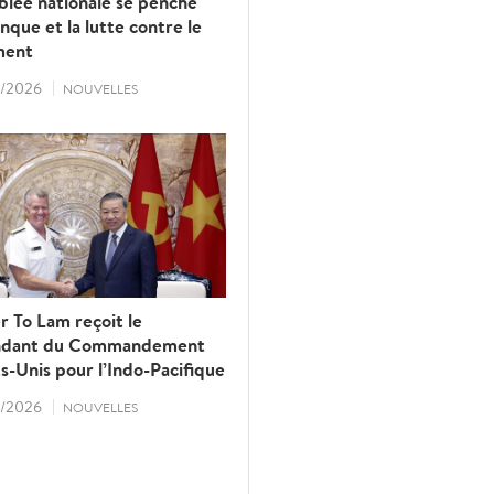
blée nationale se penche
anque et la lutte contre le
ment
/2026
NOUVELLES
r To Lam reçoit le
dant du Commandement
s-Unis pour l’Indo-Pacifique
/2026
NOUVELLES