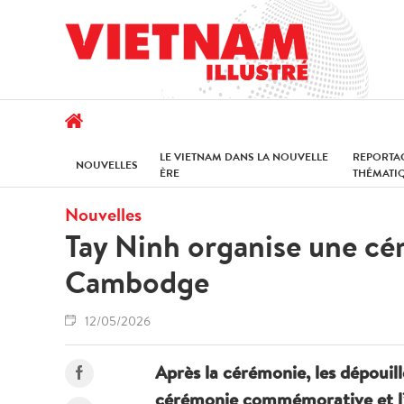
LE VIETNAM DANS LA NOUVELLE
REPORTA
NOUVELLES
ÈRE
THÉMATI
Nouvelles
Tay Ninh organise une cér
Cambodge
12/05/2026
Après la cérémonie, les dépouil
cérémonie commémorative et l’