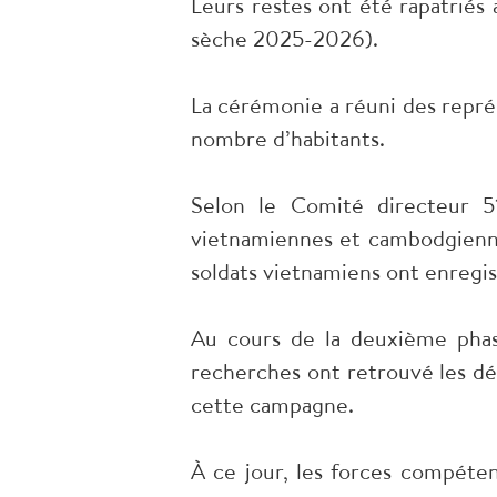
Leurs restes ont été rapatrié
sèche 2025-2026).
La cérémonie a réuni des représ
nombre d’habitants.
Selon le Comité directeur 51
vietnamiennes et cambodgienne
soldats vietnamiens ont enregis
Au cours de la deuxième phas
recherches ont retrouvé les dé
cette campagne.
À ce jour, les forces compéte