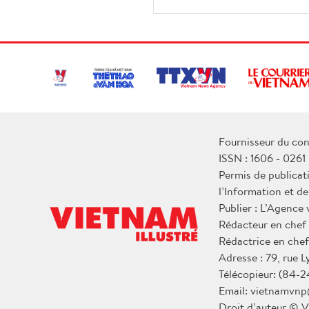
Fournisseur du con
ISSN : 1606 - 0261
Permis de publicat
l’Information et d
Publier : L’Agence
Rédacteur en chef
Rédactrice en chef
Adresse : 79, rue 
Télécopieur: (84-2
Email: vietnamvnp
Droit d’auteur © V