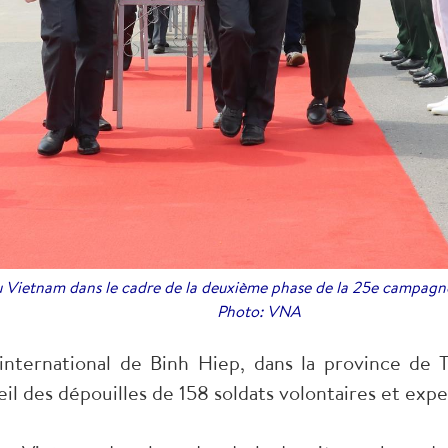
 au Vietnam dans le cadre de la deuxième phase de la 25e campag
Photo: VNA
international de Binh Hiep, dans la province de T
il des dépouilles de 158 soldats volontaires et e