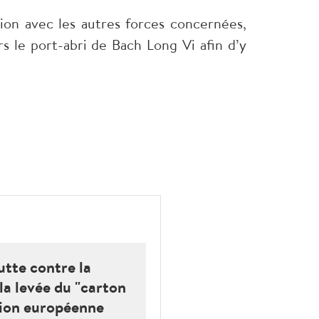
tion avec les autres forces concernées,
s le port-abri de Bach Long Vi afin d’y
utte contre la
la levée du "carton
sion européenne