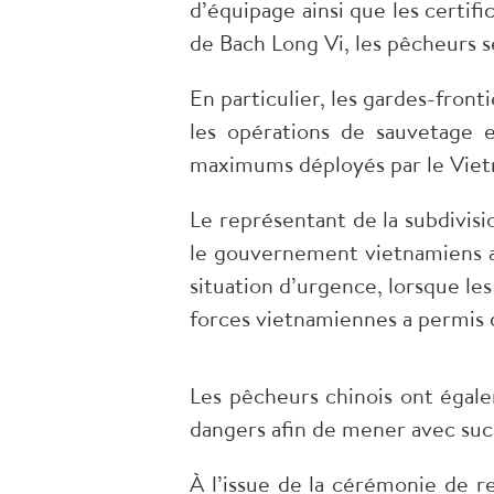
d’équipage ainsi que les certif
de Bach Long Vi, les pêcheurs s
En particulier, les gardes-front
les opérations de sauvetage e
maximums déployés par le Vietn
Le représentant de la subdivisi
le gouvernement vietnamiens ai
situation d’urgence, lorsque les
forces vietnamiennes a permis d
Les pêcheurs chinois ont égal
dangers afin de mener avec suc
À l’issue de la cérémonie de r