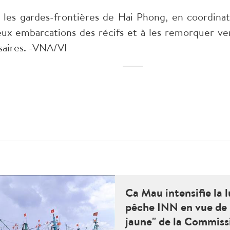
s, les gardes-frontières de Hai Phong, en coordina
ux embarcations des récifs et à les remorquer ver
saires. -VNA/VI
Ca Mau intensifie la l
pêche INN en vue de 
jaune" de la Commis