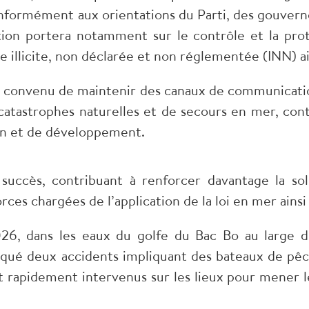
nformément aux orientations du Parti, des gouvern
ion portera notamment sur le contrôle et la prot
che illicite, non déclarée et non réglementée (INN) 
 convenu de maintenir des canaux de communication
atastrophes naturelles et de secours en mer, cont
ion et de développement.
succès, contribuant à renforcer davantage la soli
orces chargées de l’application de la loi en mer ains
26, dans les eaux du golfe du Bac Bo au large d
qué deux accidents impliquant des bateaux de pêch
t rapidement intervenus sur les lieux pour mener l