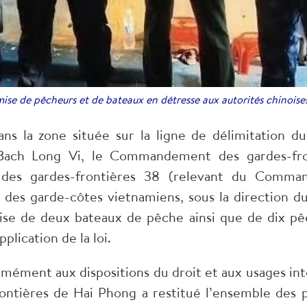
ise de pêcheurs et de bateaux en détresse aux autorités chinois
ans la zone située sur la ligne de délimitation d
e Bach Long Vi, le Commandement des gardes-fro
le des gardes-frontières 38 (relevant du Comma
es garde-côtes vietnamiens, sous la direction d
mise de deux bateaux de pêche ainsi que de dix p
plication de la loi.
mément aux dispositions du droit et aux usages int
ières de Hai Phong a restitué l’ensemble des pap