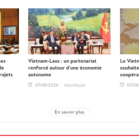
mes
Vietnam-Laos : un partenariat
Le Vietn
le
renforcé autour d'une économie
souhaite
rojets
autonome
coopéra
07/08/2026
07/08
NOUVELLES
En savoir plus