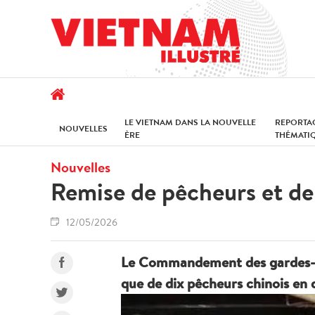
LE VIETNAM DANS LA NOUVELLE
REPORTA
NOUVELLES
ÈRE
THÉMATI
Nouvelles
Remise de pêcheurs et de 
12/05/2026
Le Commandement des gardes-fro
que de dix pêcheurs chinois en d