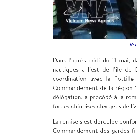
Rem
Dans l’après-midi du 11 mai, d
nautiques à l’est de l’île d
coordination avec la flottil
Commandement de la région 1 d
délégation, a procédé à la re
forces chinoises chargées de l’ap
La remise s’est déroulée confor
Commandement des gardes-front