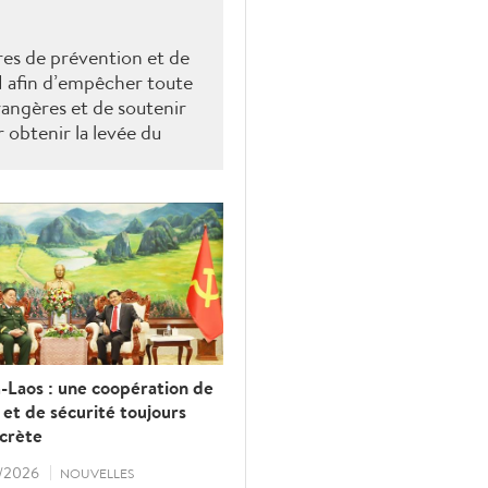
res de prévention et de
N afin d’empêcher toute
rangères et de soutenir
 obtenir la levée du
ission européenne.
-Laos : une coopération de
et de sécurité toujours
ncrète
/2026
NOUVELLES