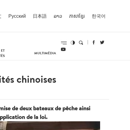
文
Русский
日本語
ລາວ
ភាសាខ្មែរ
한국어
 ET
MULTIMÉDIA
TÉS
tés chinoises
mise de deux bateaux de pêche ainsi
plication de la loi.