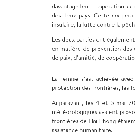
davantage leur coopération, co
des deux pays. Cette coopérat
insulaire, la lutte contre la pê
Les deux parties ont également
en matière de prévention des c
de paix, d’amitié, de coopérat
La remise s’est achevée avec 
protection des frontières, les f
Auparavant, les 4 et 5 mai 20
météorologiques avaient provo
frontières de Hai Phong étaien
assistance humanitaire.