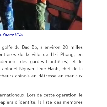
es. Photo: VNA
u golfe du Bac Bo, à environ 20 milles
ntières de la ville de Hai Phong, en
ndement des gardes-frontières) et le
u colonel Nguyen Duc Hanh, chef de la
êcheurs chinois en détresse en mer aux
ernationaux. Lors de cette opération, le
iers d’identité, la liste des membres