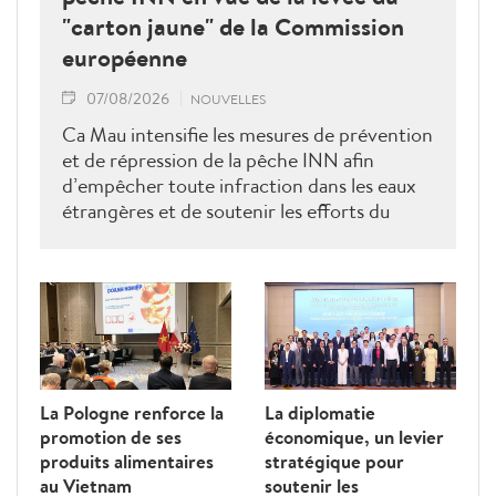
"carton jaune" de la Commission
européenne
07/08/2026
NOUVELLES
Ca Mau intensifie les mesures de prévention
et de répression de la pêche INN afin
d’empêcher toute infraction dans les eaux
étrangères et de soutenir les efforts du
Vietnam pour obtenir la levée du "carton
jaune" de la Commission européenne.
La Pologne renforce la
La diplomatie
promotion de ses
économique, un levier
produits alimentaires
stratégique pour
au Vietnam
soutenir les