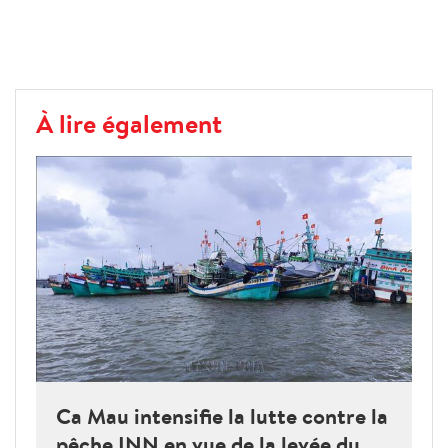
À lire également
Ca Mau intensifie la lutte contre la
pêche INN en vue de la levée du