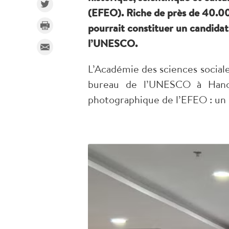
(EFEO). Riche de près de 40.000 
pourrait constituer un candidat
l’UNESCO.
L’Académie des sciences social
bureau de l’UNESCO à Hanoï, 
photographique de l’EFEO : un p