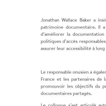
Jonathan Wallace Baker a insi
patrimoine documentaire. Il 
d’améliorer la documentation
politiques d’accès responsable
assurer leur accessibilité à lon
Le responsable onusien a égale
France et les partenaires de 
promouvoir les objectifs du 
documentaires partagés.
Le colloque s’est articulé au