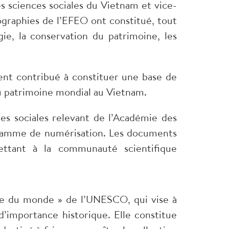
s sciences sociales du Vietnam et vice-
graphies de l’EFEO ont constitué, tout
e, la conservation du patrimoine, les
ment contribué à constituer une base de
au patrimoine mondial au Vietnam.
ces sociales relevant de l’Académie des
rogramme de numérisation. Les documents
ttant à la communauté scientifique
re du monde » de l’UNESCO, qui vise à
d’importance historique. Elle constitue