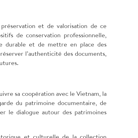
 préservation et de valorisation de ce
tifs de conservation professionnelle,
ue durable et de mettre en place des
préserver l’authenticité des documents,
utures.
vre sa coopération avec le Vietnam, la
vegarde du patrimoine documentaire, de
r le dialogue autour des patrimoines
torique et culturelle de la collection