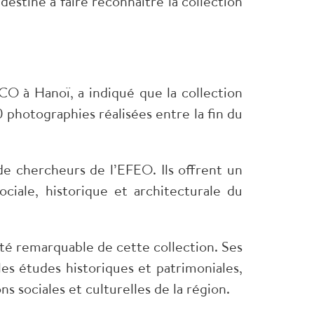
estiné à faire reconnaître la collection
O à Hanoï, a indiqué que la collection
 photographies réalisées entre la fin du
de chercheurs de l’EFEO. Ils offrent un
ociale, historique et architecturale du
rité remarquable de cette collection. Ses
s études historiques et patrimoniales,
 sociales et culturelles de la région.