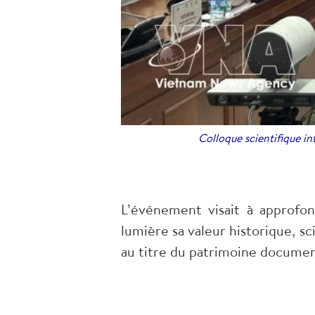
Colloque scientifique in
L’événement visait à approfo
lumière sa valeur historique, s
au titre du patrimoine documen