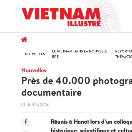
LE VIETNAM DANS LA NOUVELLE
REPORTA
NOUVELLES
ÈRE
THÉMATI
Nouvelles
Près de 40.000 photograp
documentaire
16/06/2026
Réunis à Hanoï lors d’un colloqu
historique, scientifique et cult