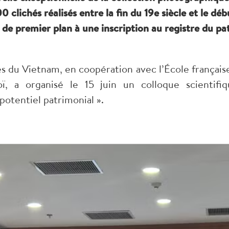
clichés réalisés entre la fin du 19e siècle et le d
 de premier plan à une inscription au registre du 
es du Vietnam, en coopération avec l’École français
a organisé le 15 juin un colloque scientifique
otentiel patrimonial ».