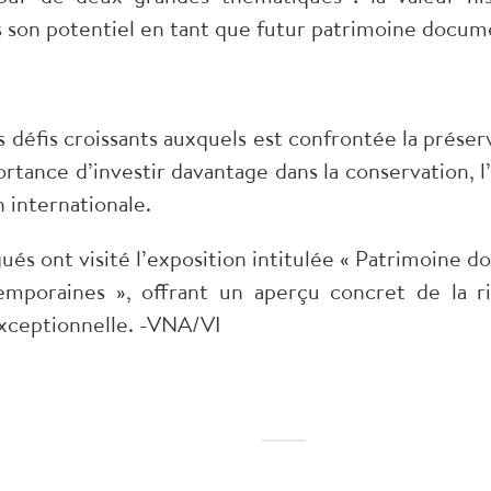
s son potentiel en tant que futur patrimoine docu
s défis croissants auxquels est confrontée la préser
rtance d’investir davantage dans la conservation, l’
 internationale.
ués ont visité l’exposition intitulée « Patrimoine
temporaines », offrant un aperçu concret de la 
 exceptionnelle. -VNA/VI