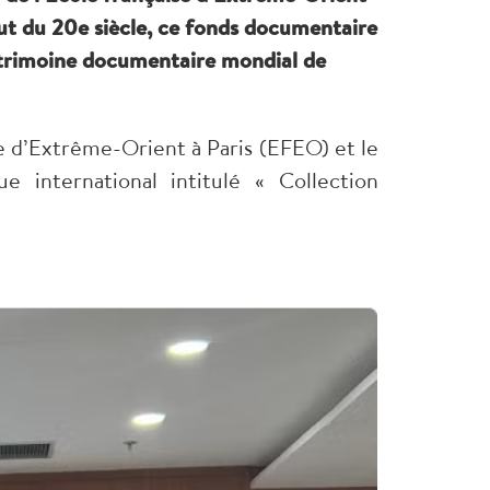
ébut du 20e siècle, ce fonds documentaire
patrimoine documentaire mondial de
e d’Extrême-Orient à Paris (EFEO) et le
 international intitulé « Collection