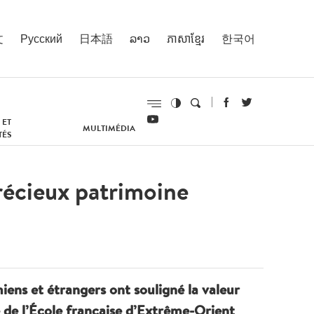
文
Русский
日本語
ລາວ
ភាសាខ្មែរ
한국어
 ET
MULTIMÉDIA
TÉS
récieux patrimoine
iens et étrangers ont souligné la valeur
e de l’École française d’Extrême-Orient