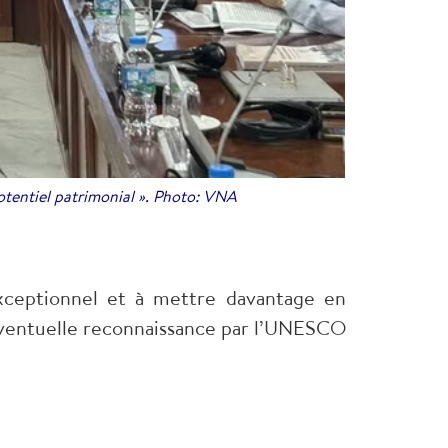
potentiel patrimonial ». Photo: VNA
xceptionnel et à mettre davantage en
e éventuelle reconnaissance par l’UNESCO