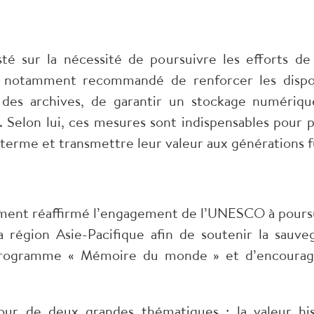
sté sur la nécessité de poursuivre les efforts de
a notamment recommandé de renforcer les disposi
 des archives, de garantir un stockage numériq
s. Selon lui, ces mesures sont indispensables pour 
g terme et transmettre leur valeur aux générations f
ment réaffirmé l’engagement de l’UNESCO à poursui
la région Asie-Pacifique afin de soutenir la sau
programme « Mémoire du monde » et d’encourage
tour de deux grandes thématiques : la valeur his