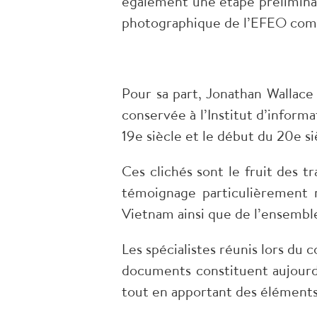
également une étape préliminair
photographique de l’EFEO com
Pour sa part, Jonathan Wallace
conservée à l’Institut d’inform
19e siècle et le début du 20e si
Ces clichés sont le fruit des 
témoignage particulièrement ri
Vietnam ainsi que de l’ensemble
Les spécialistes réunis lors du 
documents constituent aujourd’
tout en apportant des éléments 