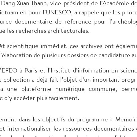
 Dang Xuan Thanh, vice-président de l’Académie de
vietnamien pour l’UNESCO, a rappelé que les photo
urce documentaire de référence pour l’archéologi
e les recherches architecturales.
érêt scientifique immédiat, ces archives ont égale
l’élaboration de plusieurs dossiers de candidature 
l’EFEO à Paris et l’Institut d’information en scien
la collection a déjà fait l’objet d’un important p
 via une plateforme numérique commune, perme
ic d’y accéder plus facilement.
inement dans les objectifs du programme « Mémoi
 et internationaliser les ressources documentaires 