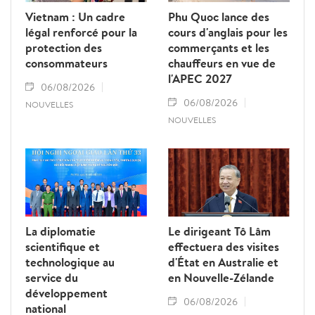
Vietnam : Un cadre
Phu Quoc lance des
légal renforcé pour la
cours d'anglais pour les
protection des
commerçants et les
consommateurs
chauffeurs en vue de
l'APEC 2027
06/08/2026
06/08/2026
NOUVELLES
NOUVELLES
La diplomatie
Le dirigeant Tô Lâm
scientifique et
effectuera des visites
technologique au
d'État en Australie et
service du
en Nouvelle-Zélande
développement
06/08/2026
national