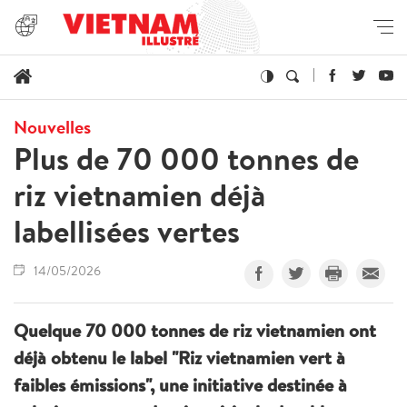
Nouvelles
Plus de 70 000 tonnes de
riz vietnamien déjà
labellisées vertes
14/05/2026
Quelque 70 000 tonnes de riz vietnamien ont
déjà obtenu le label "Riz vietnamien vert à
faibles émissions", une initiative destinée à