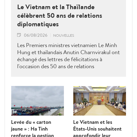
Le Vietnam et la Thaïlande
célèbrent 50 ans de relations
diplomatiques
06/08/2026
NOUVELLES
Les Premiers ministres vietnamien Le Minh
Hung et thaïlandais Anutin Charnvirakul ont
échangé des lettres de félicitations à
l'occasion des 50 ans de relations
diplomatiques Vietnam-Thaîllande
Levée du « carton
Le Vietnam et les
jaune » : Ha Tinh
États-Unis souhaitent
renforce la gestion
approfondir leur