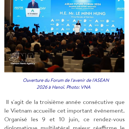
Ouverture du Forum de l'avenir de l'ASEAN
2026 à Hanoï. Photo: VNA
Il s'agit de la troisième année consécutive que
le Vietnam accueille cet important événement.
Organisé les 9 et 10 juin, ce rendez-vous
diplomatique multilatéral majeur réaffirme le