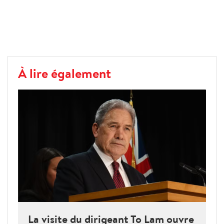
À lire également
La visite du dirigeant To Lam ouvre