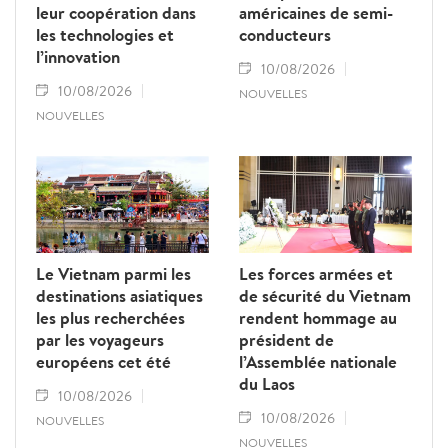
leur coopération dans
américaines de semi-
les technologies et
conducteurs
l’innovation
10/08/2026
10/08/2026
NOUVELLES
NOUVELLES
Le Vietnam parmi les
Les forces armées et
destinations asiatiques
de sécurité du Vietnam
les plus recherchées
rendent hommage au
par les voyageurs
président de
européens cet été
l’Assemblée nationale
du Laos
10/08/2026
10/08/2026
NOUVELLES
NOUVELLES