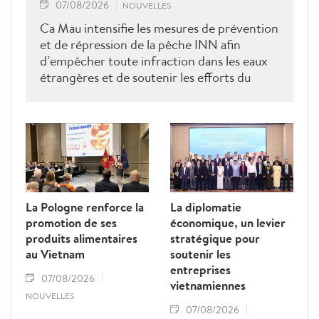
07/08/2026
NOUVELLES
Ca Mau intensifie les mesures de prévention
et de répression de la pêche INN afin
d’empêcher toute infraction dans les eaux
étrangères et de soutenir les efforts du
Vietnam pour obtenir la levée du "carton
jaune" de la Commission européenne.
La Pologne renforce la
La diplomatie
promotion de ses
économique, un levier
produits alimentaires
stratégique pour
au Vietnam
soutenir les
entreprises
07/08/2026
vietnamiennes
NOUVELLES
07/08/2026