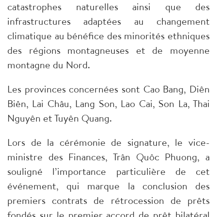
catastrophes naturelles ainsi que des
infrastructures adaptées au changement
climatique au bénéfice des minorités ethniques
des régions montagneuses et de moyenne
montagne du Nord.
Les provinces concernées sont Cao Bang, Diên
Biên, Lai Châu, Lang Son, Lao Cai, Son La, Thai
Nguyên et Tuyên Quang.
Lors de la cérémonie de signature, le vice-
ministre des Finances, Trân Quôc Phuong, a
souligné l’importance particulière de cet
événement, qui marque la conclusion des
premiers contrats de rétrocession de prêts
fondés sur le premier accord de prêt bilatéral