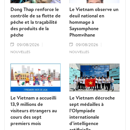
Dong Thap renforce le
Le Vietnam observe un
contrôle de sa flotte de
deuil national en
pêche et la traçabilité
hommage à
des produits de la
Saysomphone
pêche
Phomvihane
09/08/2026
09/08/2026
NOUVELLES
NOUVELLES
Le Vietnam a accueilli
Le Vietnam décroche
13,9 millions de
sept médailles à
visiteurs étrangers au
l’Olympiade
cours des sept
internationale
premiers mois
d’intelligence
artificielle