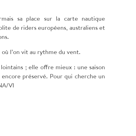
rmais sa place sur la carte nautique
te de riders européens, australiens et
ons.
où l’on vit au rythme du vent.
ointains ; elle offre mieux : une saison
t encore préservé. Pour qui cherche un
VNA/VI