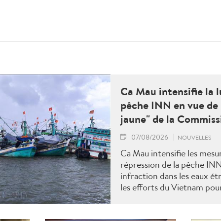
Ca Mau intensifie la l
pêche INN en vue de 
jaune" de la Commis
07/08/2026
NOUVELLES
Ca Mau intensifie les mesu
répression de la pêche IN
infraction dans les eaux ét
les efforts du Vietnam pour
"carton jaune" de la Comm