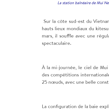
La station balnéaire de Mui Ne,
Sur la côte sud-est du Vietna
hauts lieux mondiaux du kitesur
mars, il souffle avec une régu
spectaculaire.
À la mi-journée, le ciel de Mui 
des compétitions international
25 nœuds, avec une belle const
La configuration de la baie exp