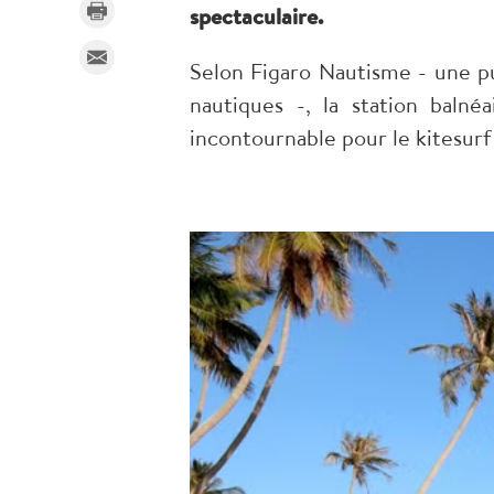
spectaculaire.
Selon Figaro Nautisme - une pub
nautiques -, la station baln
incontournable pour le kitesurf