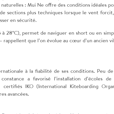
naturelles : Mui Ne offre des conditions idéales p
 de sections plus techniques lorsque le vent forcit
sser en sécurité.
5 à 28°C), permet de naviguer en short ou en simple
i – rappellent que l’on évolue au cœur d’un ancien v
rnationale à la fiabilité de ses conditions. Peu de
 constance a favorisé l’installation d’écoles de
 certifiés IKO (International Kiteboarding Organ
es avancées.