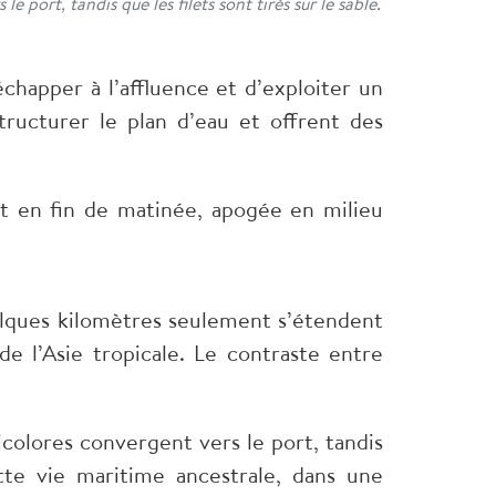
port, tandis que les filets sont tirés sur le sable.
chapper à l’affluence et d’exploiter un
tructurer le plan d’eau et offrent des
t en fin de matinée, apogée en milieu
elques kilomètres seulement s’étendent
e l’Asie tropicale. Le contraste entre
colores convergent vers le port, tandis
ette vie maritime ancestrale, dans une