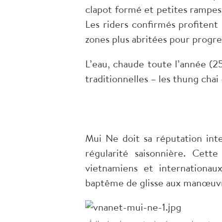
clapot formé et petites rampes 
Les riders confirmés profitent
zones plus abritées pour progre
L’eau, chaude toute l’année (2
traditionnelles – les thung cha
Mui Ne doit sa réputation inte
régularité saisonnière. Cette
vietnamiens et internationaux
baptême de glisse aux manœuvr