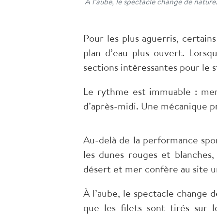
À l’aube, le spectacle change de nature.
Pour les plus aguerris, certai
plan d’eau plus ouvert. Lorsqu
sections intéressantes pour le s
Le rythme est immuable : mer
d’après-midi. Une mécanique pr
Au-delà de la performance spor
les dunes rouges et blanches, 
désert et mer confère au site u
À l’aube, le spectacle change 
que les filets sont tirés sur