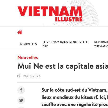
LE VIETNAM DANS LA NOUVELLE
REPORTA
NOUVELLES
ÈRE
THÉMATI
Nouvelles
Mui Ne est la capitale asi
10/06/2026
Sur la côte sud-est du Vietnam,
lieux mondiaux du kitesurf. Ici,
souffle avec une régularité pre