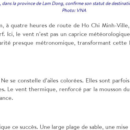
 dans la province de Lam Dong, confirme son statut de destinatio
Photo: VNA
m, à quatre heures de route de Ho Chi Minh-Ville
f. Ici, le vent n’est pas un caprice météorologiqu
larité presque métronomique, transformant cette l
Ne se constelle d’ailes colorées. Elles sont parfois
es. Le vent thermique, renforcé par la mousson du 
ance.
lique ce succès. Une large plage de sable, une mise 