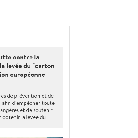
utte contre la
la levée du "carton
sion européenne
res de prévention et de
N afin d’empêcher toute
rangères et de soutenir
 obtenir la levée du
ission européenne.