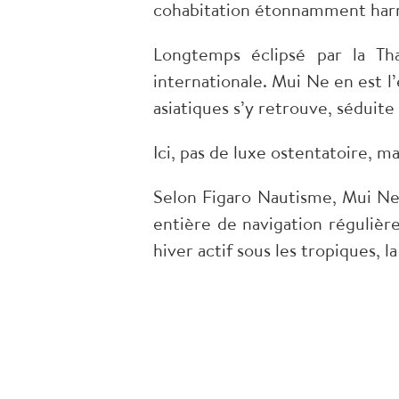
cohabitation étonnamment har
Longtemps éclipsé par la Tha
internationale. Mui Ne en est 
asiatiques s’y retrouve, séduite 
Ici, pas de luxe ostentatoire,
Selon Figaro Nautisme, Mui Ne n
entière de navigation réguliè
hiver actif sous les tropiques, 