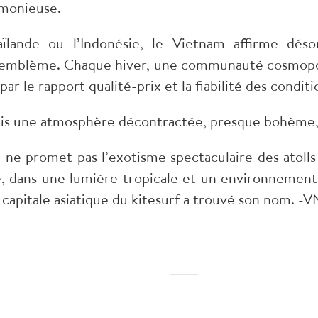
monieuse.
ïlande ou l’Indonésie, le Vietnam affirme déso
l’emblème. Chaque hiver, une communauté cosmopoli
par le rapport qualité-prix et la fiabilité des conditi
 mais une atmosphère décontractée, presque bohème, 
e promet pas l’exotisme spectaculaire des atolls l
re, dans une lumière tropicale et un environnemen
la capitale asiatique du kitesurf a trouvé son nom. -