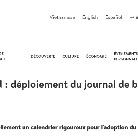
Vietnamese
English
Español
中
GE
ÉVÉNEMENTS
DÉCOUVERTE
CULTURE
ÉCONOMIE
QUE
PERSONNALI
 : déploiement du journal de b
llement un calendrier rigoureux pour l'adoption du 