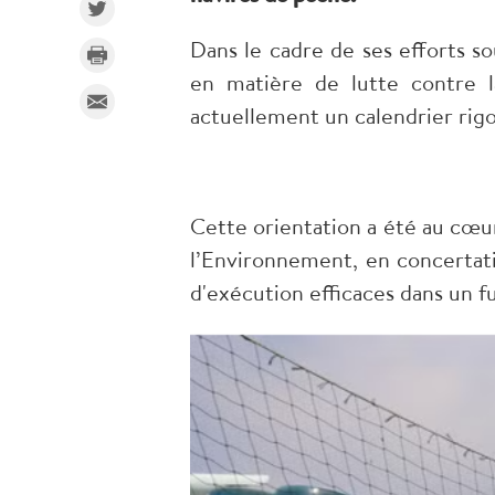
Dans le cadre de ses efforts s
en matière de lutte contre l
actuellement un calendrier rigo
Cette orientation a été au cœur
l’Environnement, en concertati
d'exécution efficaces dans un f