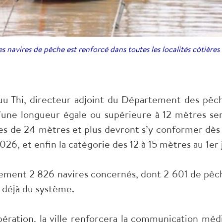
es navires de pêche est renforcé dans toutes les localités côtiè
u Thi, directeur adjoint du Département des pêche
 d'une longueur égale ou supérieure à 12 mètres se
res de 24 mètres et plus devront s’y conformer dès l
26, et enfin la catégorie des 12 à 15 mètres au 1er 
lement 2 826 navires concernés, dont 2 601 de pêc
 déjà du système.
'opération, la ville renforcera la communication mé