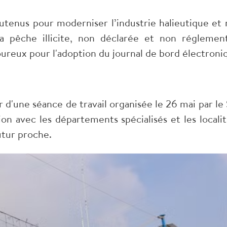
outenus pour moderniser l’industrie halieutique et
a pêche illicite, non déclarée et non réglemen
ureux pour l'adoption du journal de bord électroni
 d'une séance de travail organisée le 26 mai par le 
on avec les départements spécialisés et les localit
utur proche.