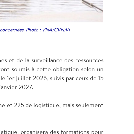
res concernées. Photo : VNA/CVN:VI
s et de la surveillance des ressources
ront soumis à cette obligation selon un
e 1er juillet 2026, suivis par ceux de 15
janvier 2027.
he et 225 de logistique, mais seulement
diatique, organisera des formations pour