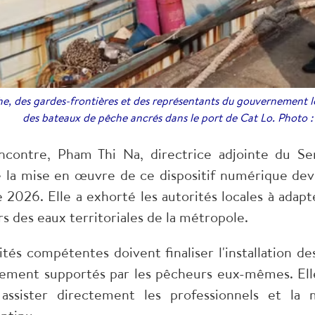
e, des gardes-frontières et des représentants du gouvernement l
des bateaux de pêche ancrés dans le port de Cat Lo. Photo 
contre, Pham Thi Na, directrice adjointe du Ser
e la mise en œuvre de ce dispositif numérique dev
 2026. Elle a exhorté les autorités locales à adapte
des eaux territoriales de la métropole.
és compétentes doivent finaliser l'installation de
tialement supportés par les pêcheurs eux-mêmes. El
 assister directement les professionnels et la 