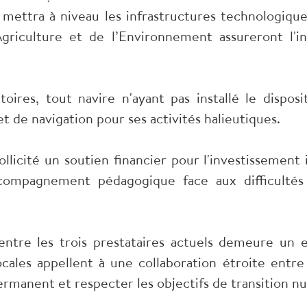
t mettra à niveau les infrastructures technologiqu
Agriculture et de l’Environnement assureront l'i
toires, tout navire n'ayant pas installé le dispo
et de navigation pour ses activités halieutiques.
llicité un soutien financier pour l'investissement i
ccompagnement pédagogique face aux difficultés 
tre les trois prestataires actuels demeure un en
locales appellent à une collaboration étroite ent
ermanent et respecter les objectifs de transition 