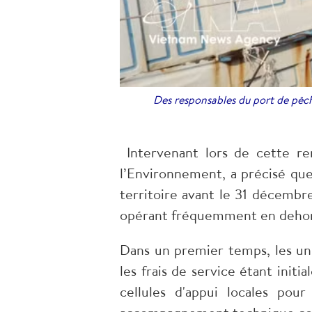
Des responsables du port de pêch
Intervenant lors de cette ren
l’Environnement, a précisé qu
territoire avant le 31 décembre
opérant fréquemment en dehors 
Dans un premier temps, les unit
les frais de service étant ini
cellules d'appui locales pour