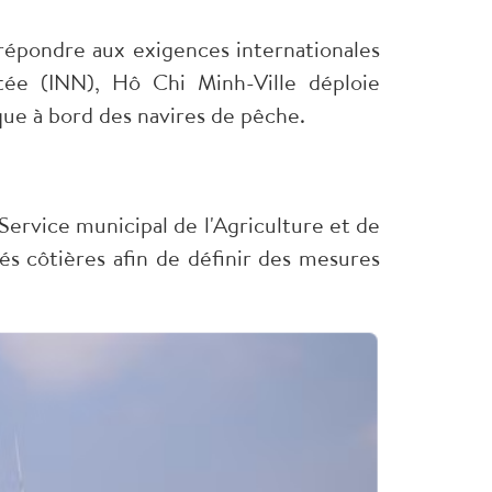
 répondre aux exigences internationales
tée (INN), Hô Chi Minh-Ville déploie
que à bord des navires de pêche.
Service municipal de l'Agriculture et de
és côtières afin de définir des mesures