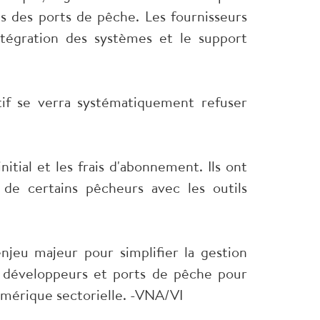
es des ports de pêche. Les fournisseurs
ntégration des systèmes et le support
sitif se verra systématiquement refuser
nitial et les frais d'abonnement. Ils ont
de certains pêcheurs avec les outils
jeu majeur pour simplifier la gestion
re développeurs et ports de pêche pour
numérique sectorielle. -VNA/VI