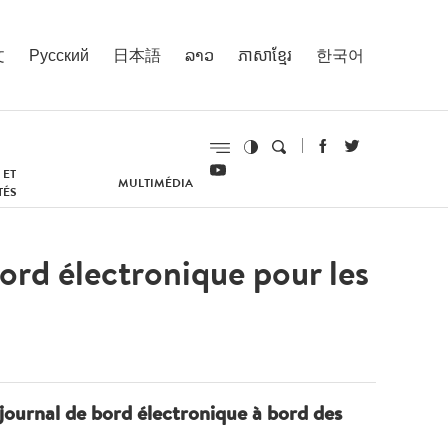
文
Русский
日本語
ລາວ
ភាសាខ្មែរ
한국어
 ET
MULTIMÉDIA
TÉS
ord électronique pour les
journal de bord électronique à bord des