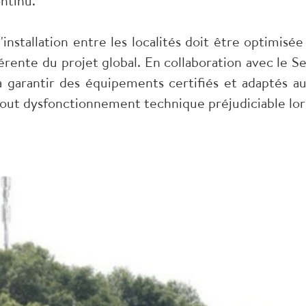
ntinu.
'installation entre les localités doit être optimisé
rente du projet global. En collaboration avec le S
a garantir des équipements certifiés et adaptés a
tout dysfonctionnement technique préjudiciable lors