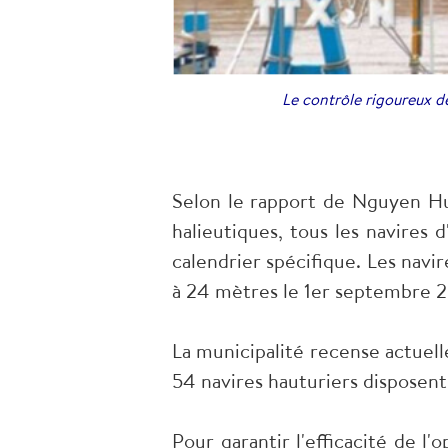
Le contrôle rigoureux d
Selon le rapport de Nguyen Hu
halieutiques, tous les navires
calendrier spécifique. Les navi
à 24 mètres le 1er septembre 20
La municipalité recense actuel
54 navires hauturiers disposent
Pour garantir l'efficacité de l