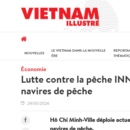
LE VIETNAM DANS LA NOUVELLE
REPORTA
NOUVELLES
ÈRE
THÉMATI
Économie
Lutte contre la pêche INN
navires de pêche
29/05/2026
Hô Chi Minh-Ville déploie actue
navires de pêche.