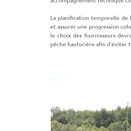
accompagnement technique co
La planification temporelle de l
et assurer une progression cohé
le choix des fournisseurs devr
pêche hauturière afin d'éviter 