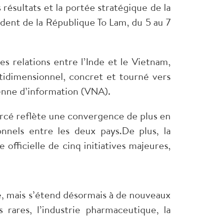
s résultats et la portée stratégique de la
dent de la République To Lam, du 5 au 7
s relations entre l’Inde et le Vietnam,
ltidimensionnel, concret et tourné vers
ienne d’information (VNA).
nforcé reflète une convergence de plus en
onnels entre les deux pays.De plus, la
officielle de cinq initiatives majeures,
nse, mais s’étend désormais à de nouveaux
s rares, l’industrie pharmaceutique, la