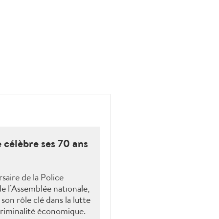
 célèbre ses 70 ans
saire de la Police
e l’Assemblée nationale,
son rôle clé dans la lutte
 criminalité économique.