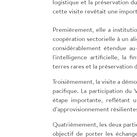
logistique et la préservation d
cette visite revêtait une impor
Premièrement, elle a institutio
coopération sectorielle à un a
considérablement étendue au-
l'intelligence artificielle, l
terres rares et la préservation 
Troisièmement, la visite a démo
pacifique. La participation du
étape importante, reflétant 
d’approvisionnement résilientes 
Quatrièmement, les deux partie
objectif de porter les échange