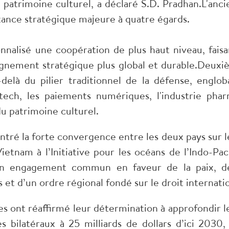
u patrimoine culturel, a déclaré S.D. Pradhan.L'anci
tance stratégique majeure à quatre égards.
nnalisé une coopération de plus haut niveau, faisan
lignement stratégique plus global et durable.Deuxiè
delà du pilier traditionnel de la défense, engl
a fintech, les paiements numériques, l'industrie ph
du patrimoine culturel.
ntré la forte convergence entre les deux pays sur le
 Vietnam à l’Initiative pour les océans de l’Indo-
un engagement commun en faveur de la paix, de 
et d’un ordre régional fondé sur le droit internatio
s ont réaffirmé leur détermination à approfondir 
s bilatéraux à 25 milliards de dollars d’ici 2030,