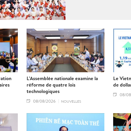
ration
L’Assemblée nationale examine la
Le Vietn
aires
réforme de quatre lois
de dolla
technologiques
08/08
08/08/2026
NOUVELLES