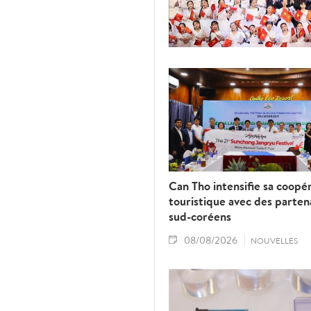
Can Tho intensifie sa coopé
touristique avec des parten
sud-coréens
08/08/2026
NOUVELLES