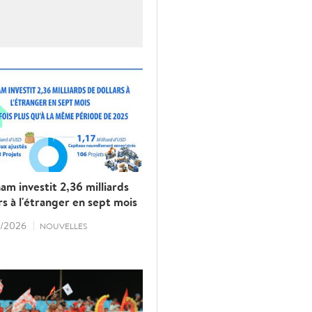
am investit 2,36 milliards
rs à l'étranger en sept mois
/2026
NOUVELLES