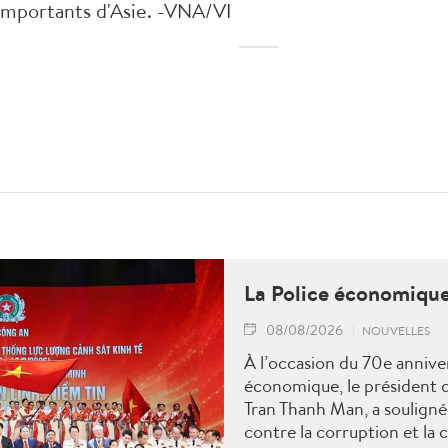
 importants d'Asie. -VNA/VI
La Police économique
08/08/2026
NOUVELLES
À l’occasion du 70e anniver
économique, le président d
Tran Thanh Man, a souligné 
contre la corruption et la