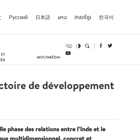
文
Русский
日本語
ລາວ
ភាសាខ្មែរ
한국어
 ET
MULTIMÉDIA
TÉS
jectoire de développement
e phase des relations entre l’Inde et le
ique multidimensionnel, concret et