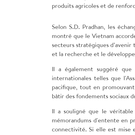
produits agricoles et de renfor
Selon S.D. Pradhan, les échan
montré que le Vietnam accorde
secteurs stratégiques d’avenir te
et la recherche et le développ
Il a également suggéré que l
internationales telles que l'A
pacifique, tout en promouvant 
bâtir des fondements sociaux dur
Il a souligné que le véritabl
mémorandums d'entente en proj
connectivité. Si elle est mise