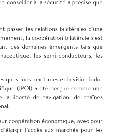
en conseiller à la sécurité a précisé que
t passer les relations bilatérales d'une
mement, la coopération bilatérale s'est
obant des domaines émergents tels que
armaceutique, les semi-conducteurs, les
s questions maritimes et la vision indo-
Pacifique (IPOI) a été perçue comme une
la liberté de navigation, de chaînes
nal.
leur coopération économique, avec pour
 d’élargir l’accès aux marchés pour les