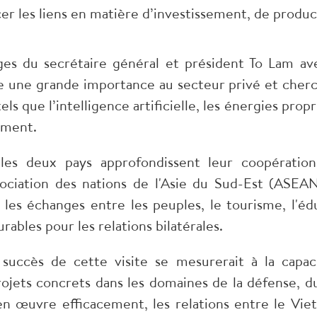
cer les liens en matière d’investissement, de produc
ges du secrétaire général et président To Lam av
 une grande importance au secteur privé et cherc
ls que l’intelligence artificielle, les énergies prop
ement.
es deux pays approfondissent leur coopération
ssociation des nations de l'Asie du Sud-Est (ASEA
les échanges entre les peuples, le tourisme, l'édu
ables pour les relations bilatérales.
e succès de cette visite se mesurerait à la capa
ets concrets dans les domaines de la défense, du
 en œuvre efficacement, les relations entre le Viet