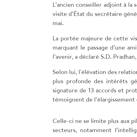
L’ancien conseiller adjoint à la 
visite d’État du secrétaire gé
mai.
La portée majeure de cette vis
marquant le passage d’une amit
l’avenir, a déclaré S.D. Pradha
Selon lui, l'élévation des rela
plus profonde des intérêts gé
signature de 13 accords et prot
témoignent de l’élargissement d
Celle-ci ne se limite plus aux p
secteurs, notamment l’intellig