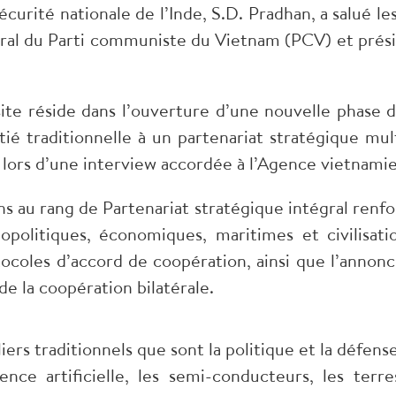
sécurité nationale de l’Inde, S.D. Pradhan, a salué le
néral du Parti communiste du Vietnam (PCV) et prési
ite réside dans l’ouverture d’une nouvelle phase de
ié traditionnelle à un partenariat stratégique mu
n, lors d’une interview accordée à l’Agence vietnam
tions au rang de Partenariat stratégique intégral re
opolitiques, économiques, maritimes et civilisati
ocoles d’accord de coopération, ainsi que l’annonce 
e la coopération bilatérale.
iliers traditionnels que sont la politique et la défe
ence artificielle, les semi-conducteurs, les terre