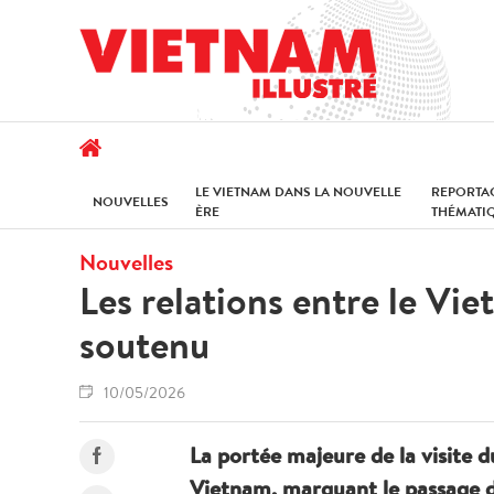
LE VIETNAM DANS LA NOUVELLE
REPORTA
NOUVELLES
ÈRE
THÉMATI
Nouvelles
Les relations entre le Vi
soutenu
10/05/2026
La portée majeure de la visite d
Vietnam, marquant le passage d’