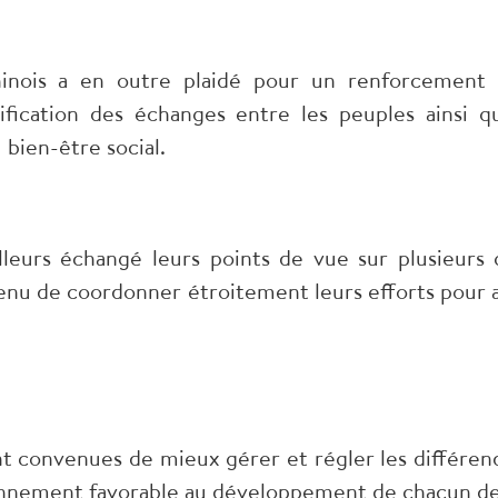
nois a en outre plaidé pour un renforcement 
sification des échanges entre les peuples ainsi q
bien-être social.
lleurs échangé leurs points de vue sur plusieurs 
enu de coordonner étroitement leurs efforts pour 
 convenues de mieux gérer et régler les différends,
onnement favorable au développement de chacun de