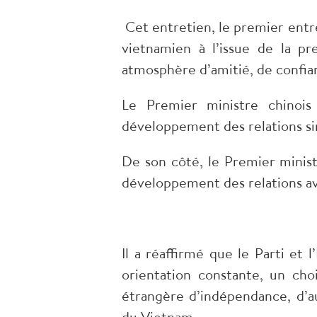
Cet entretien, le premier ent
vietnamien à l’issue de la pr
atmosphère d’amitié, de confia
Le Premier ministre chinois
développement des relations sin
De son côté, le Premier minist
développement des relations ave
Il a réaffirmé que le Parti e
orientation constante, un cho
étrangère d’indépendance, d’aut
du Vietnam.