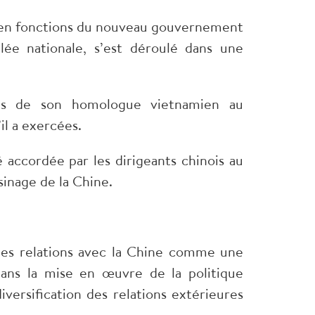
e en fonctions du nouveau gouvernement
lée nationale, s’est déroulé dans une
ons de son homologue vietnamien au
il a exercées.
accordée par les dirigeants chinois au
sinage de la Chine.
 des relations avec la Chine comme une
dans la mise en œuvre de la politique
iversification des relations extérieures