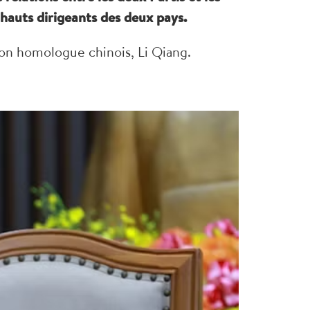
auts dirigeants des deux pays.
son homologue chinois, Li Qiang.