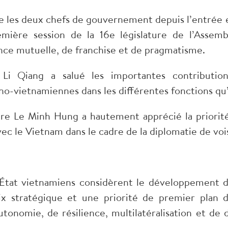
re les deux chefs de gouvernement depuis l’entré
emière session de la 16e législature de l’Assemb
nce mutuelle, de franchise et de pragmatisme.
 Li Qiang a salué les importantes contributi
o-vietnamiennes dans les différentes fonctions qu’
re Le Minh Hung a hautement apprécié la priorité 
c le Vietnam dans le cadre de la diplomatie de voi
t l’État vietnamiens considèrent le développement
ix stratégique et une priorité de premier plan 
onomie, de résilience, multilatéralisation et de d