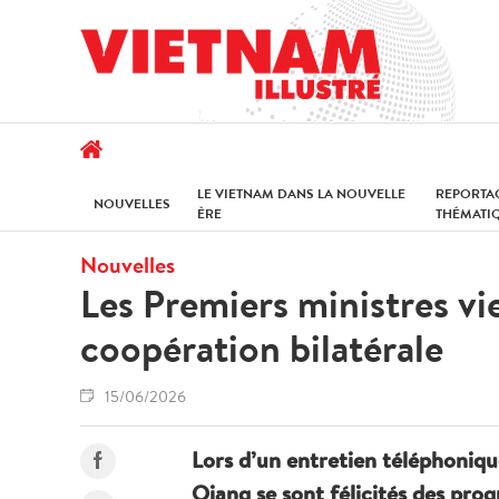
LE VIETNAM DANS LA NOUVELLE
REPORTA
NOUVELLES
ÈRE
THÉMATI
Nouvelles
Les Premiers ministres vi
coopération bilatérale
15/06/2026
Lors d’un entretien téléphoniqu
Qiang se sont félicités des progr