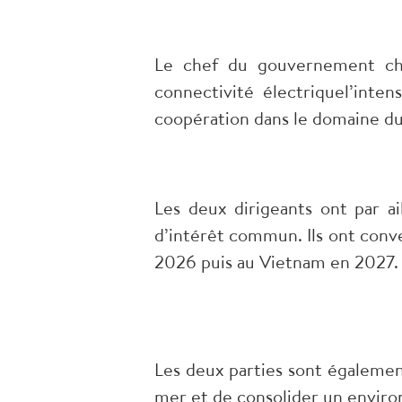
Le chef du gouvernement chi
connectivité électriquel’inten
coopération dans le domaine du 
Les deux dirigeants ont par ai
d’intérêt commun. Ils ont conv
2026 puis au Vietnam en 2027.
Les deux parties sont également
mer et de consolider un envir