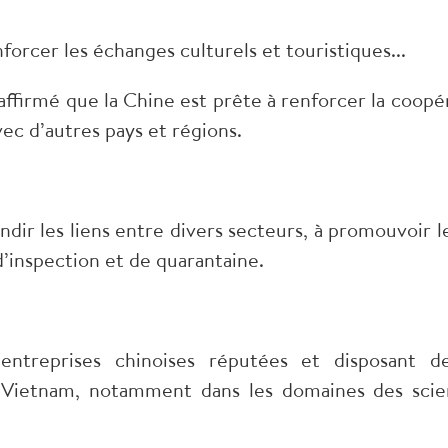
nforcer les échanges culturels et touristiques...
affirmé que la Chine est prête à renforcer la coopér
vec d’autres pays et régions.
ndir les liens entre divers secteurs, à promouvoir 
’inspection et de quarantaine.
entreprises chinoises réputées et disposant de
u Vietnam, notamment dans les domaines des scie