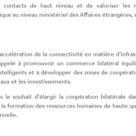
 contacts de haut niveau et de valoriser les 
ue au niveau ministériel des Affaires étrangères, 
accélération de la connectivité en matière d’infra
 appelé à promouvoir un commerce bilatéral équili
intelligents et à développer des zones de coopérat
aux et les investissements.
le souhait d’élargir la coopération bilatérale da
e la formation des ressources humaines de haute qu
nnelle.