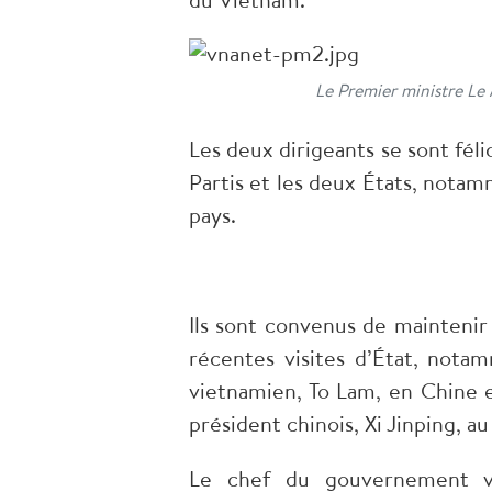
Le Premier ministre Le
Les deux dirigeants se sont féli
Partis et les deux États, nota
pays.
Ils sont convenus de maintenir
récentes visites d’État, not
vietnamien, To Lam, en Chine e
président chinois, Xi Jinping, 
Le chef du gouvernement vie