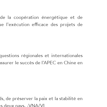
de la coopération énergétique et de
ue l’exécution efficace des projets de
questions régionales et internationales
assurer le succès de l’APEC en Chine en
 de préserver la paix et la stabilité en
s deux pays. -VNA/VI