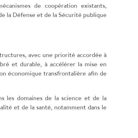
mécanismes de coopération existants,
de la Défense et de la Sécurité publique
structures, avec une priorité accordée à
bré et durable, à accélérer la mise en
ion économique transfrontalière afin de
ns les domaines de la science et de la
alité et de la santé, notamment dans le