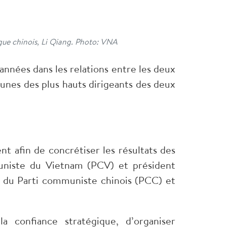
gue chinois, Li Qiang. Photo: VNA
 années dans les relations entre les deux
nes des plus hauts dirigeants des deux
t afin de concrétiser les résultats des
muniste du Vietnam (PCV) et président
al du Parti communiste chinois (PCC) et
confiance stratégique, d’organiser