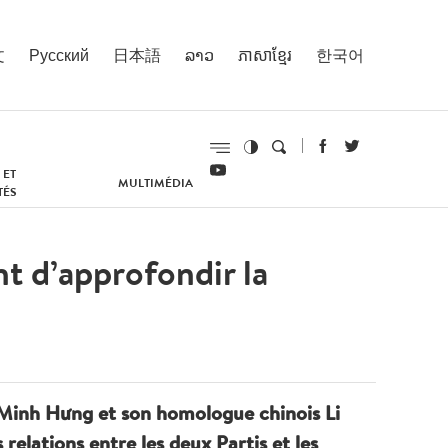
文
Русский
日本語
ລາວ
ភាសាខ្មែរ
한국어
 ET
MULTIMÉDIA
TÉS
t d’approfondir la
e Minh Hưng et son homologue chinois Li
 relations entre les deux Partis et les