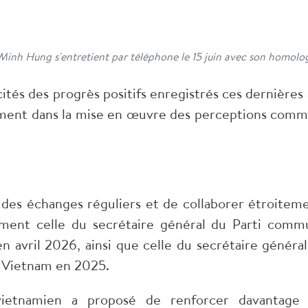
 Minh Hung s'entretient par téléphone le 15 juin avec son homolo
cités des progrès positifs enregistrés ces dernières
mment dans la mise en œuvre des perceptions commu
 des échanges réguliers et de collaborer étroitemen
amment celle du secrétaire général du Parti com
n avril 2026, ainsi que celle du secrétaire génér
au Vietnam en 2025.
tnamien a proposé de renforcer davantage la 