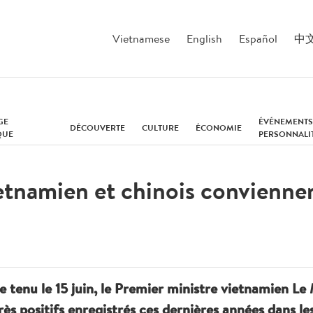
Vietnamese
English
Español
中
GE
ÉVÉNEMENTS
DÉCOUVERTE
CULTURE
ÉCONOMIE
QUE
PERSONNALI
etnamien et chinois conviennen
e tenu le 15 juin, le Premier ministre vietnamien L
ès positifs enregistrés ces dernières années dans les