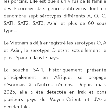
les porcins. Elle est due à un virus de la famille
des Picornaviridae, genre aphtovirus dont on
dénombre sept sérotypes différents A, O, C,
SAT1, SAT2, SAT3; Asia1 et plus de 60 sous
types.
Le Vietnam a déjà enregistré les sérotypes O, A
et Asia1, le sérotype O étant actuellement le
plus répandu dans le pays.
La souche SAT1, historiquement présente
principalement en Afrique, se propage
désormais à d’autres régions. Depuis mars
2025, elle a été détectée en Irak et dans
plusieurs pays du Moyen-Orient et d’Asie
occidentale.