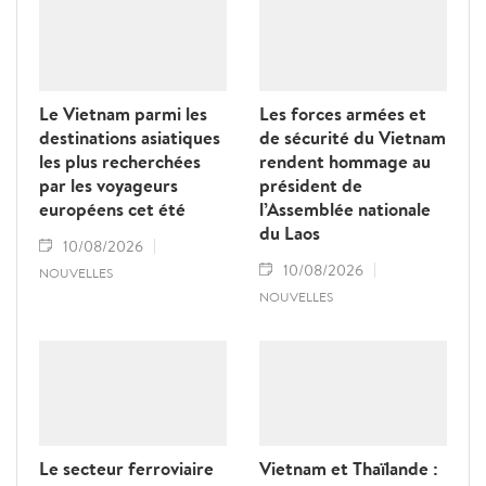
Le Vietnam parmi les
Les forces armées et
destinations asiatiques
de sécurité du Vietnam
les plus recherchées
rendent hommage au
par les voyageurs
président de
européens cet été
l’Assemblée nationale
du Laos
10/08/2026
10/08/2026
NOUVELLES
NOUVELLES
Le secteur ferroviaire
Vietnam et Thaïlande :