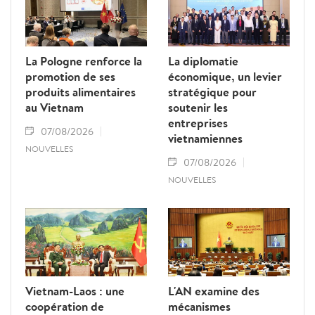
La Pologne renforce la
La diplomatie
promotion de ses
économique, un levier
produits alimentaires
stratégique pour
au Vietnam
soutenir les
entreprises
07/08/2026
vietnamiennes
NOUVELLES
07/08/2026
NOUVELLES
Vietnam-Laos : une
L'AN examine des
coopération de
mécanismes