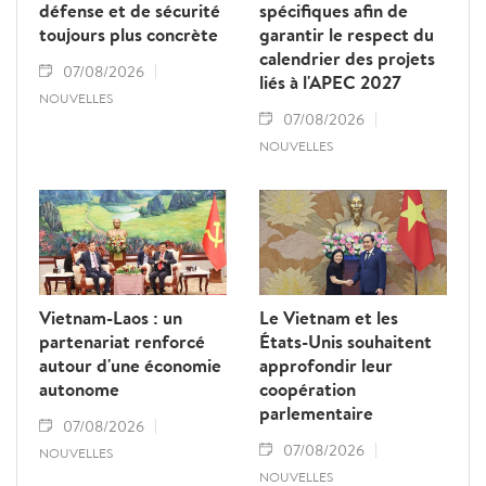
défense et de sécurité
spécifiques afin de
toujours plus concrète
garantir le respect du
calendrier des projets
07/08/2026
liés à l'APEC 2027
NOUVELLES
07/08/2026
NOUVELLES
Vietnam-Laos : un
Le Vietnam et les
partenariat renforcé
États-Unis souhaitent
autour d'une économie
approfondir leur
autonome
coopération
parlementaire
07/08/2026
07/08/2026
NOUVELLES
NOUVELLES