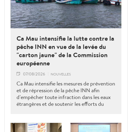
Ca Mau intensifie la lutte contre la
pêche INN en vue de la levée du
"carton jaune" de la Commission
européenne
07/08/2026
NOUVELLES
Ca Mau intensifie les mesures de prévention
et de répression de la pêche INN afin
d’empêcher toute infraction dans les eaux
étrangères et de soutenir les efforts du
Vietnam pour obtenir la levée du "carton
jaune" de la Commission européenne.