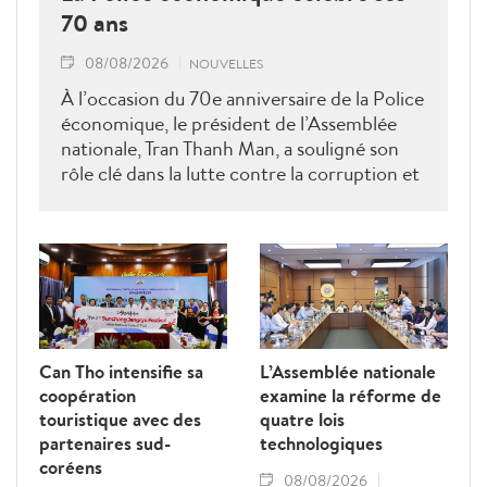
70 ans
08/08/2026
NOUVELLES
À l’occasion du 70e anniversaire de la Police
économique, le président de l’Assemblée
nationale, Tran Thanh Man, a souligné son
rôle clé dans la lutte contre la corruption et
la criminalité économique.
Can Tho intensifie sa
L’Assemblée nationale
coopération
examine la réforme de
touristique avec des
quatre lois
partenaires sud-
technologiques
coréens
08/08/2026