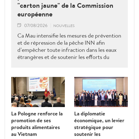
"carton jaune" de la Commission
européenne
07/08/2026
NOUVELLES
Ca Mau intensifie les mesures de prévention
et de répression de la pêche INN afin
d’empêcher toute infraction dans les eaux
étrangères et de soutenir les efforts du
Vietnam pour obtenir la levée du "carton
jaune" de la Commission européenne.
La Pologne renforce la
La diplomatie
promotion de ses
économique, un levier
produits alimentaires
stratégique pour
au Vietnam
soutenir les