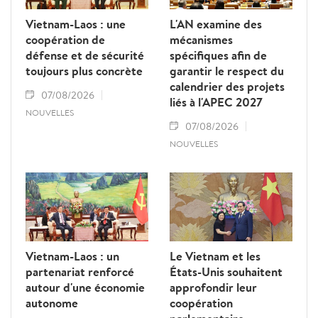
Vietnam-Laos : une
L'AN examine des
coopération de
mécanismes
défense et de sécurité
spécifiques afin de
toujours plus concrète
garantir le respect du
calendrier des projets
07/08/2026
liés à l'APEC 2027
NOUVELLES
07/08/2026
NOUVELLES
Vietnam-Laos : un
Le Vietnam et les
partenariat renforcé
États-Unis souhaitent
autour d'une économie
approfondir leur
autonome
coopération