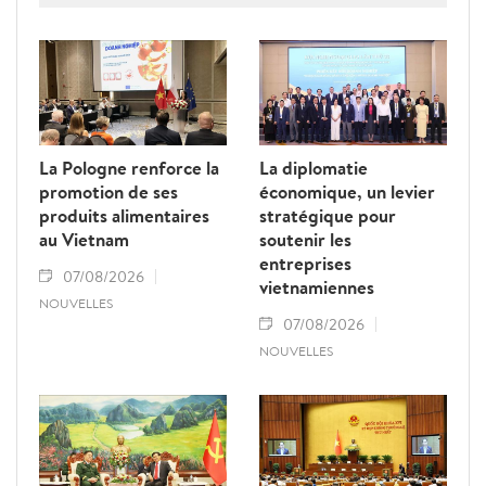
jaune" de la Commission européenne.
La Pologne renforce la
La diplomatie
promotion de ses
économique, un levier
produits alimentaires
stratégique pour
au Vietnam
soutenir les
entreprises
07/08/2026
vietnamiennes
NOUVELLES
07/08/2026
NOUVELLES