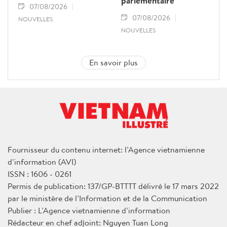
parlementaire
07/08/2026
07/08/2026
NOUVELLES
NOUVELLES
En savoir plus
Fournisseur du contenu internet: l’Agence vietnamienne
d’information (AVI)
ISSN : 1606 - 0261
Permis de publication: 137/GP-BTTTT délivré le 17 mars 2022
par le ministère de l’Information et de la Communication
Publier : L’Agence vietnamienne d’information
Rédacteur en chef adjoint: Nguyen Tuan Long