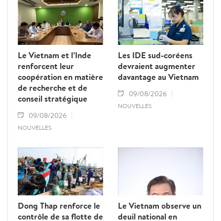
au renforcement des relations d’amitié et
de solidarité entre les deux pays.
Le Vietnam et l’Inde
Les IDE sud-coréens
renforcent leur
devraient augmenter
coopération en matière
davantage au Vietnam
de recherche et de
09/08/2026
conseil stratégique
NOUVELLES
09/08/2026
NOUVELLES
Dong Thap renforce le
Le Vietnam observe un
contrôle de sa flotte de
deuil national en