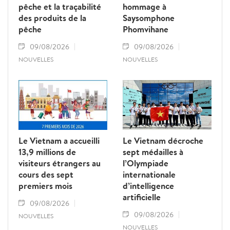
pêche et la traçabilité
hommage à
des produits de la
Saysomphone
pêche
Phomvihane
09/08/2026
09/08/2026
NOUVELLES
NOUVELLES
Le Vietnam a accueilli
Le Vietnam décroche
13,9 millions de
sept médailles à
visiteurs étrangers au
l’Olympiade
cours des sept
internationale
premiers mois
d’intelligence
artificielle
09/08/2026
09/08/2026
NOUVELLES
NOUVELLES