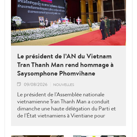
Le président de l’AN du Vietnam
Tran Thanh Man rend hommage à
Saysomphone Phomvihane
09/08/2026
NOUVELLES
Le président de l’Assemblée nationale
vietnamienne Tran Thanh Man a conduit
dimanche une haute délégation du Parti et
de l’État vietnamiens à Vientiane pour
rendre hommage au défunt président de
l’Assemblée nationale lao Saysomphone
Phomvihane, soulignant ses contributions