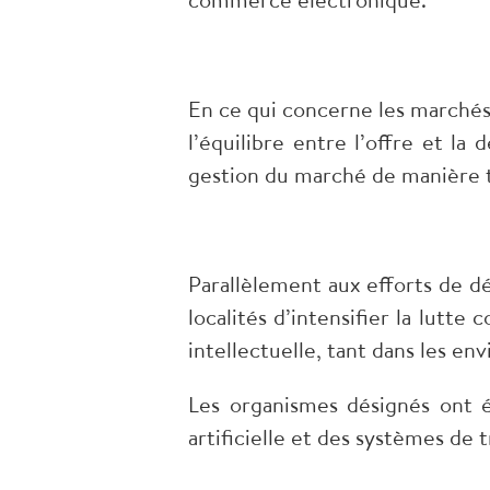
En ce qui concerne les marchés 
l’équilibre entre l’offre et l
gestion du marché de manière tr
Parallèlement aux efforts de 
localités d’intensifier la lutte
intellectuelle, tant dans les e
Les organismes désignés ont é
artificielle et des systèmes de t