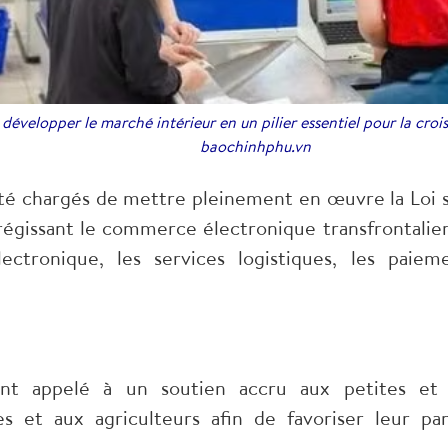
velopper le marché intérieur en un pilier essentiel pour la cro
baochinhphu.vn
été chargés de mettre pleinement en œuvre la Loi
régissant le commerce électronique transfrontalier 
ctronique, les services logistiques, les paie
t appelé à un soutien accru aux petites et 
s et aux agriculteurs afin de favoriser leur pa