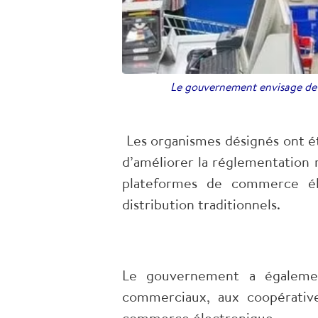
Le gouvernement envisage de dé
Les organismes désignés ont 
d’améliorer la réglementation 
plateformes de commerce éle
distribution traditionnels.
Le gouvernement a égalemen
commerciaux, aux coopérative
commerce électronique.