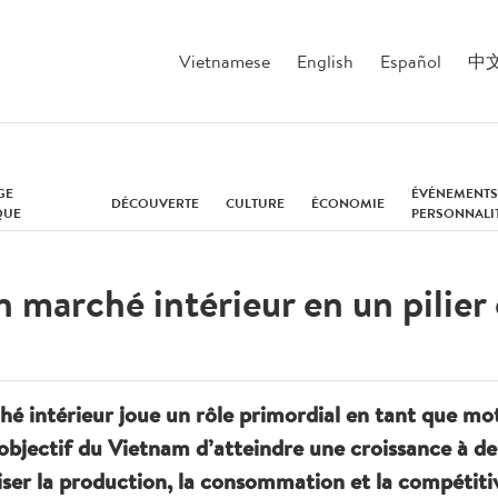
Vietnamese
English
Español
中
GE
ÉVÉNEMENTS
DÉCOUVERTE
CULTURE
ÉCONOMIE
QUE
PERSONNALI
marché intérieur en un pilier e
é intérieur joue un rôle primordial en tant que mot
bjectif du Vietnam d’atteindre une croissance à de
iser la production, la consommation et la compétiti