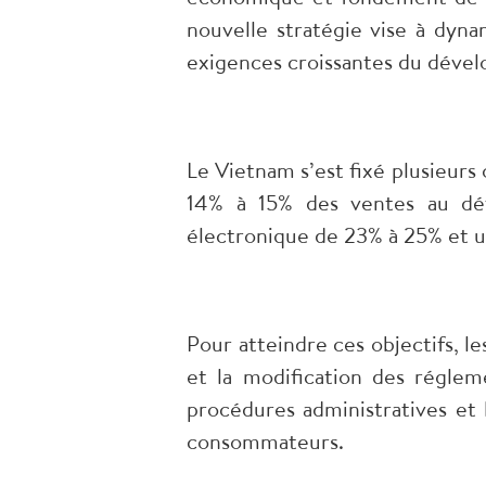
nouvelle stratégie vise à dyna
exigences croissantes du déve
Le Vietnam s’est fixé plusieur
14% à 15% des ventes au dét
électronique de 23% à 25% et un
Pour atteindre ces objectifs, le
et la modification des régleme
procédures administratives et 
consommateurs.