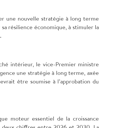
r une nouvelle stratégie à long terme
sa résilience économique, à stimuler la
.
é intérieur, le vice-Premier ministre
rgence une stratégie à long terme, axée
devrait être soumise à l’approbation du
que moteur essentiel de la croissance
 deux chiffres entre 2026 et 2030. La