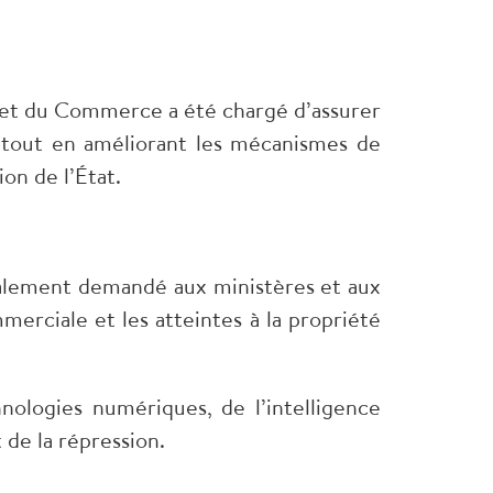
ie et du Commerce a été chargé d’assurer
, tout en améliorant les mécanismes de
on de l’État.
alement demandé aux ministères et aux
mmerciale et les atteintes à la propriété
nologies numériques, de l’intelligence
t de la répression.