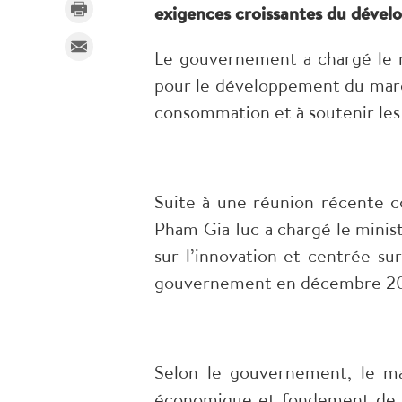
exigences croissantes du déve
Le gouvernement a chargé le m
pour le développement du march
consommation et à soutenir les
Suite à une réunion récente c
Pham Gia Tuc a chargé le minis
sur l’innovation et centrée su
gouvernement en décembre 2
Selon le gouvernement, le ma
économique et fondement de l’