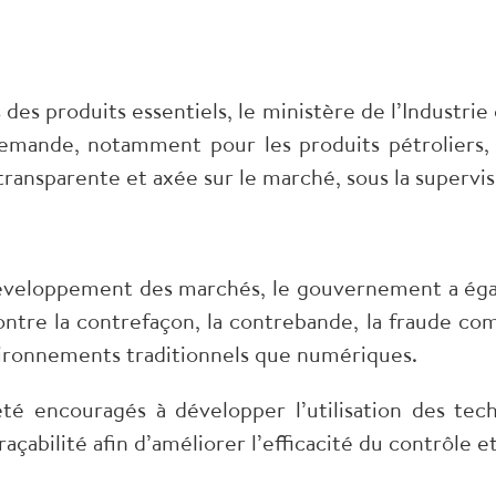
des produits essentiels, le ministère de l’Industr
a demande, notamment pour les produits pétroliers
ansparente et axée sur le marché, sous la supervisi
développement des marchés, le gouvernement a ég
 contre la contrefaçon, la contrebande, la fraude co
nvironnements traditionnels que numériques.
té encouragés à développer l’utilisation des tech
raçabilité afin d’améliorer l’efficacité du contrôle e