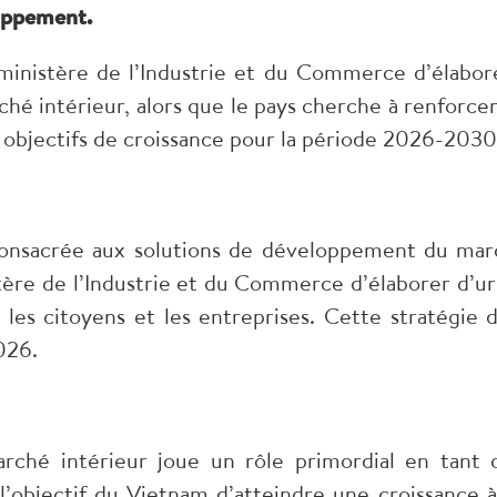
loppement.
inistère de l’Industrie et du Commerce d’élabore
é intérieur, alors que le pays cherche à renforcer 
 objectifs de croissance pour la période 2026-2030
onsacrée aux solutions de développement du march
tère de l’Industrie et du Commerce d’élaborer d’u
r les citoyens et les entreprises. Cette stratégie 
026.
rché intérieur joue un rôle primordial en tant 
objectif du Vietnam d’atteindre une croissance à