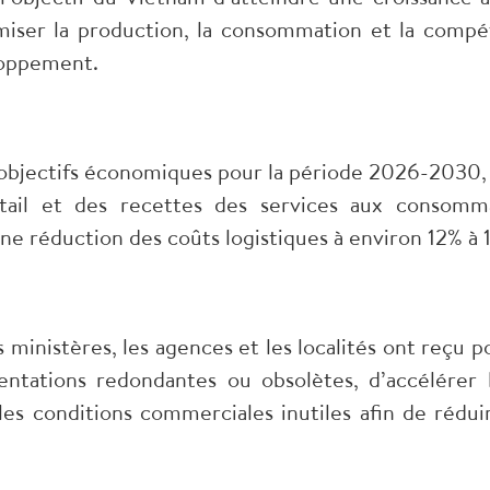
miser la production, la consommation et la compét
loppement.
s objectifs économiques pour la période 2026-2030
ail et des recettes des services aux consomm
e réduction des coûts logistiques à environ 12% à 
s ministères, les agences et les localités ont reçu p
ntations redondantes ou obsolètes, d’accélérer la
les conditions commerciales inutiles afin de réduir