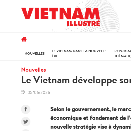
LE VIETNAM DANS LA NOUVELLE
REPORTA
NOUVELLES
ÈRE
THÉMATI
Nouvelles
Le Vietnam développe son 
05/06/2026
Selon le gouvernement, le march
économique et fondement de l’o
nouvelle stratégie vise à dynam