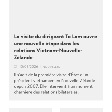
La visite du dirigeant To Lam ouvre
une nouvelle étape dans les
relations Vietnam-Nouvelle-
Zélande
10/08/2026
NOUVELLES
Il s’agit de la première visite d’État d’un
président vietnamien en Nouvelle-Zélande
depuis 2007. Elle intervient à un moment
charnière des relations bilatérales,
développées depuis plus de 50 ans dans les
domaines du commerce, de l’éducation, de
la coopération au développement, de la