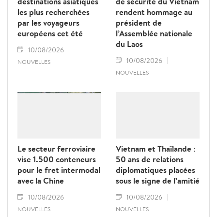
destinations asiatiques
de sécurité du Vietnam
les plus recherchées
rendent hommage au
par les voyageurs
président de
européens cet été
l’Assemblée nationale
du Laos
10/08/2026
10/08/2026
NOUVELLES
NOUVELLES
Le secteur ferroviaire
Vietnam et Thaïlande :
vise 1.500 conteneurs
50 ans de relations
pour le fret intermodal
diplomatiques placées
avec la Chine
sous le signe de l’amitié
10/08/2026
10/08/2026
NOUVELLES
NOUVELLES