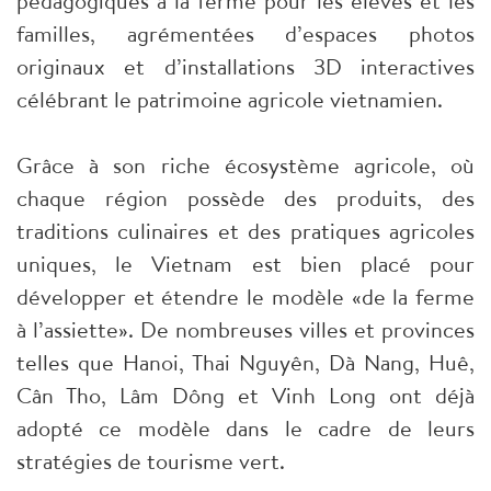
pédagogiques à la ferme pour les élèves et les
familles, agrémentées d’espaces photos
originaux et d’installations 3D interactives
célébrant le patrimoine agricole vietnamien.
Grâce à son riche écosystème agricole, où
chaque région possède des produits, des
traditions culinaires et des pratiques agricoles
uniques, le Vietnam est bien placé pour
développer et étendre le modèle «de la ferme
à l’assiette». De nombreuses villes et provinces
telles que Hanoi, Thai Nguyên, Dà Nang, Huê,
Cân Tho, Lâm Dông et Vinh Long ont déjà
adopté ce modèle dans le cadre de leurs
stratégies de tourisme vert.