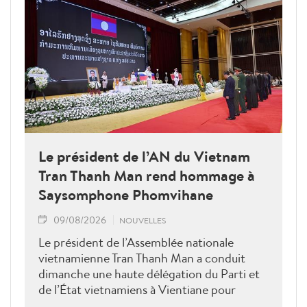
Le président de l’AN du Vietnam
Tran Thanh Man rend hommage à
Saysomphone Phomvihane
09/08/2026
NOUVELLES
Le président de l’Assemblée nationale
vietnamienne Tran Thanh Man a conduit
dimanche une haute délégation du Parti et
de l’État vietnamiens à Vientiane pour
rendre hommage au défunt président de