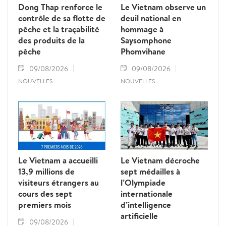
Dong Thap renforce le
Le Vietnam observe un
contrôle de sa flotte de
deuil national en
pêche et la traçabilité
hommage à
des produits de la
Saysomphone
pêche
Phomvihane
09/08/2026
09/08/2026
NOUVELLES
NOUVELLES
Le Vietnam a accueilli
Le Vietnam décroche
13,9 millions de
sept médailles à
visiteurs étrangers au
l’Olympiade
cours des sept
internationale
premiers mois
d’intelligence
artificielle
09/08/2026