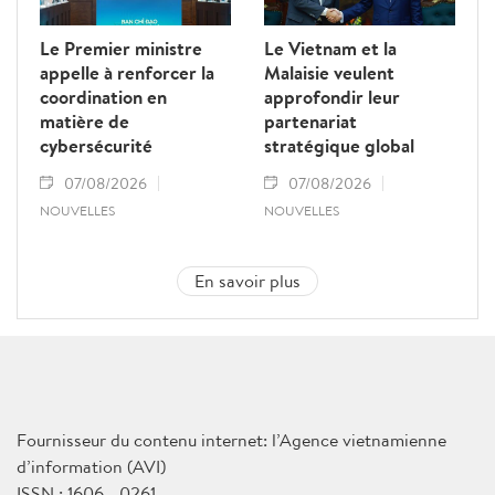
Le Premier ministre
Le Vietnam et la
appelle à renforcer la
Malaisie veulent
coordination en
approfondir leur
matière de
partenariat
cybersécurité
stratégique global
07/08/2026
07/08/2026
NOUVELLES
NOUVELLES
En savoir plus
Fournisseur du contenu internet: l’Agence vietnamienne
d’information (AVI)
ISSN : 1606 - 0261