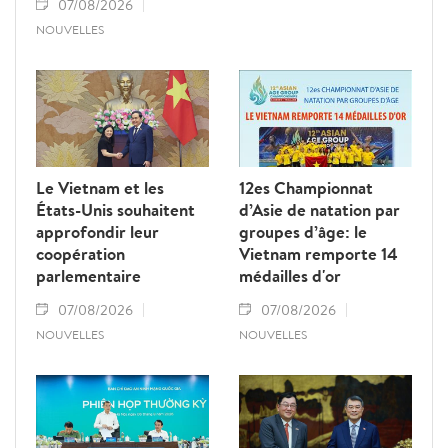
07/08/2026
NOUVELLES
Le Vietnam et les
12es Championnat
États-Unis souhaitent
d’Asie de natation par
approfondir leur
groupes d’âge: le
coopération
Vietnam remporte 14
parlementaire
médailles d'or
07/08/2026
07/08/2026
NOUVELLES
NOUVELLES