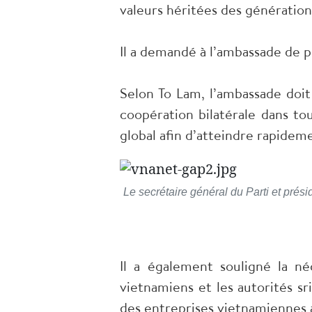
valeurs héritées des génération
Il a demandé à l’ambassade de po
Selon To Lam, l’ambassade doit
coopération bilatérale dans t
global afin d’atteindre rapidem
Le secrétaire général du Parti et pré
Il a également souligné la né
vietnamiens et les autorités sr
des entreprises vietnamiennes a