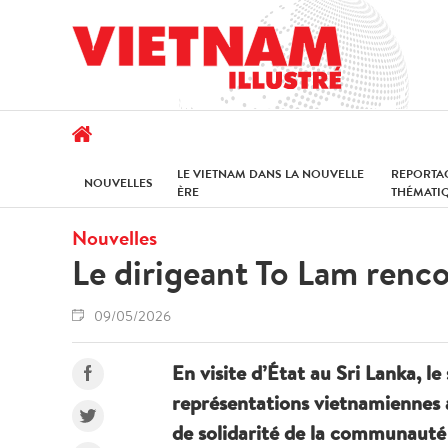
LE VIETNAM DANS LA NOUVELLE
REPORTA
NOUVELLES
ÈRE
THÉMATI
Nouvelles
Le dirigeant To Lam renc
09/05/2026
En visite d’État au Sri Lanka, l
représentations vietnamiennes a
de solidarité de la communauté 