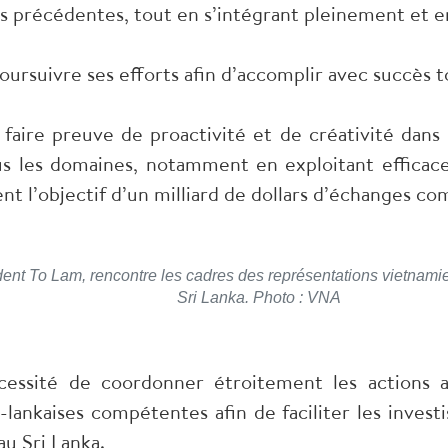
s précédentes, tout en s’intégrant pleinement et en 
ursuivre ses efforts afin d’accomplir avec succès to
 faire preuve de proactivité et de créativité dans 
ous les domaines, notamment en exploitant effica
ent l’objectif d’un milliard de dollars d’échanges c
sident To Lam, rencontre les cadres des représentations vietna
Sri Lanka. Photo : VNA
cessité de coordonner étroitement les actions av
i-lankaises compétentes afin de faciliter les inves
u Sri Lanka.