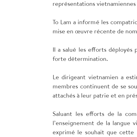
représentations vietnamiennes 
To Lam a informé les compatrio
mise en œuvre récente de nombr
Il a salué les efforts déployés
forte détermination.
Le dirigeant vietnamien a es
membres continuent de se sout
attachés à leur patrie et en prés
Saluant les efforts de la co
l’enseignement de la langue vi
exprimé le souhait que cette 