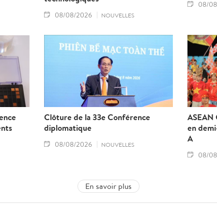
08/08
08/08/2026
NOUVELLES
ience
Clôture de la 33e Conférence
ASEAN C
ents
diplomatique
en demi-
A
08/08/2026
NOUVELLES
08/08
En savoir plus