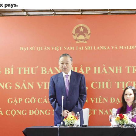
x pays.