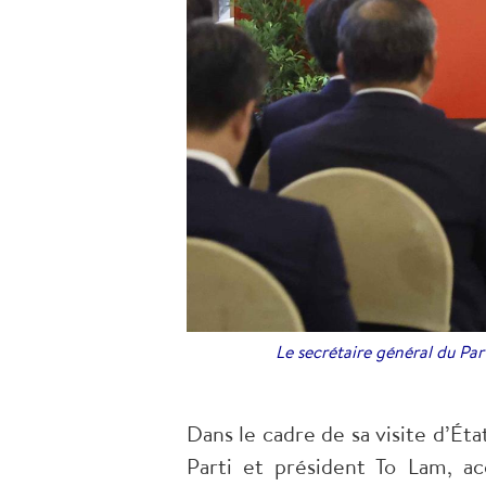
Le secrétaire général du Pa
Dans le cadre de sa visite d’Éta
Parti et président To Lam, a