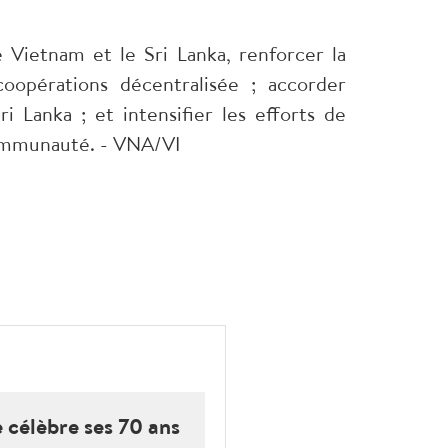
e Vietnam et le Sri Lanka, renforcer la
coopérations décentralisée ; accorder
 Lanka ; et intensifier les efforts de
 communauté. - VNA/VI
 célèbre ses 70 ans