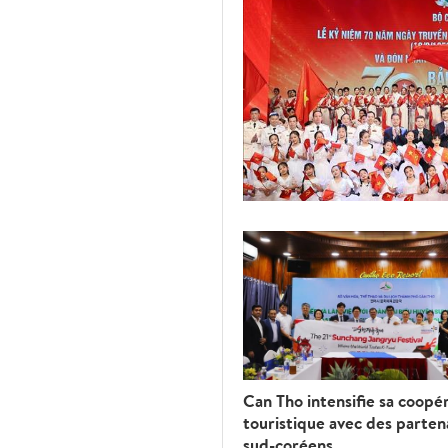
Can Tho intensifie sa coopé
touristique avec des parten
sud-coréens