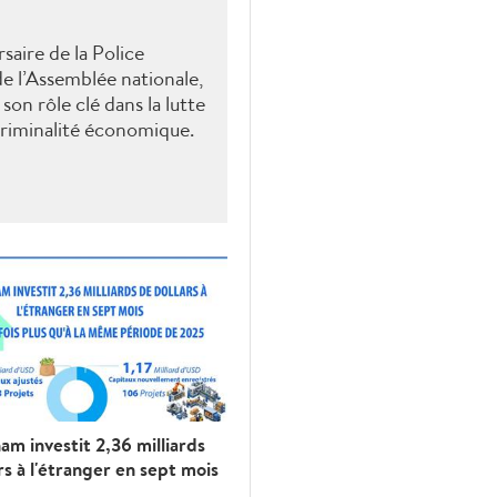
saire de la Police
e l’Assemblée nationale,
son rôle clé dans la lutte
 criminalité économique.
am investit 2,36 milliards
rs à l'étranger en sept mois