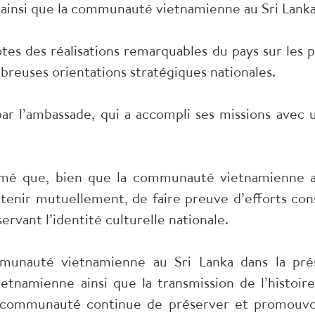
ainsi que la communauté vietnamienne au Sri Lanka
tes des réalisations remarquables du pays sur les p
euses orientations stratégiques nationales.
 par l’ambassade, qui a accompli ses missions avec
timé que, bien que la communauté vietnamienne a
enir mutuellement, de faire preuve d’efforts cons
ervant l’identité culturelle nationale.
mmunauté vietnamienne au Sri Lanka dans la prés
etnamienne ainsi que la transmission de l’histoire
communauté continue de préserver et promouvoir l