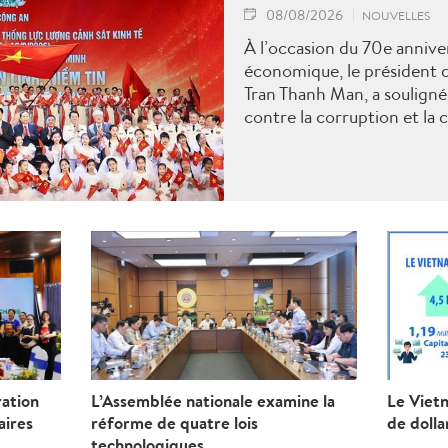
08/08/2026
NOUVELLES
À l’occasion du 70e anniver
économique, le président d
Tran Thanh Man, a souligné 
contre la corruption et la
ration
L’Assemblée nationale examine la
Le Vietn
aires
réforme de quatre lois
de dolla
technologiques