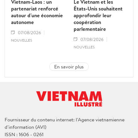
Vietnam-Laos : un
Le Vietnam et les
partenariat renforcé
États-Unis souhaitent
autour d'une économie
approfondir leur
autonome
coopération
parlementaire
07/08/2026
07/08/2026
NOUVELLES
NOUVELLES
En savoir plus
Fournisseur du contenu internet: l’Agence vietnamienne
d’information (AVI)
ISSN : 1606 - 0261