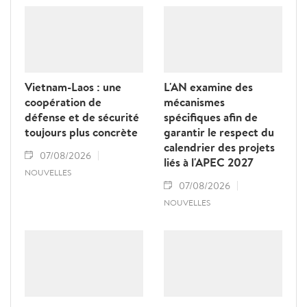
Vietnam-Laos : une
L'AN examine des
coopération de
mécanismes
défense et de sécurité
spécifiques afin de
toujours plus concrète
garantir le respect du
calendrier des projets
07/08/2026
liés à l'APEC 2027
NOUVELLES
07/08/2026
NOUVELLES