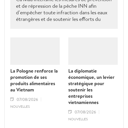
et de répression de la pêche INN afin
d’empêcher toute infraction dans les eaux
étrangères et de soutenir les efforts du
Vietnam pour obtenir la levée du "carton
jaune" de la Commission européenne.
La Pologne renforce la
La diplomatie
promotion de ses
économique, un levier
produits alimentaires
stratégique pour
au Vietnam
soutenir les
entreprises
07/08/2026
vietnamiennes
NOUVELLES
07/08/2026
NOUVELLES