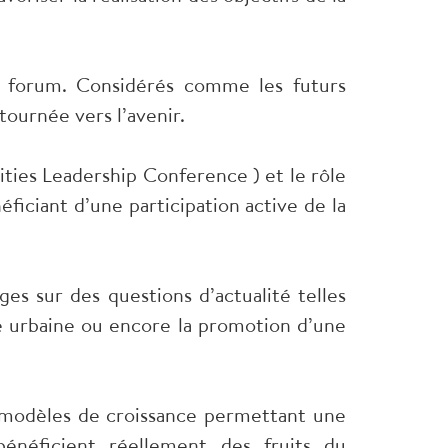
u forum. Considérés comme les futurs
tournée vers l’avenir.
ties Leadership Conference ) et le rôle
éficiant d’une participation active de la
es sur des questions d’actualité telles
té urbaine ou encore la promotion d’une
 modèles de croissance permettant une
bénéficient réellement des fruits du