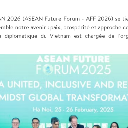
AN 2026 (ASEAN Future Forum - AFF 2026) se tiend
mble notre avenir : paix, prospérité et approche ce
e diplomatique du Vietnam est chargée de l’or