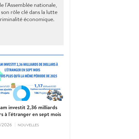
e l’Assemblée nationale,
son rôle clé dans la lutte
 criminalité économique.
am investit 2,36 milliards
rs à l'étranger en sept mois
/2026
NOUVELLES