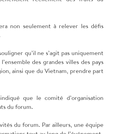
uera non seulement à relever les défis
.
 souligner qu’il ne s’agit pas uniquement
 l’ensemble des grandes villes des pays
gion, ainsi que du Vietnam, prendre part
diqué que le comité d’organisation
ats du forum.
vités du forum. Par ailleurs, une équipe
formations tout au long de l’événement.