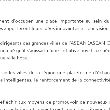
ment d’occuper une place importante au sein d
s apporteront leurs idées innovantes et leur vision 
dirigeants des grandes villes de l’ASEAN (ASEAN Ci
iqué qu’il s’agissait d’une initiative novatrice bén
ue ville hôte.
randes villes de la région une plateforme d’échang
s intelligentes, le renforcement de la connectivi
 réfléchir aux moyens de promouvoir de nouveaux
la population et garantissant que les citoyens 