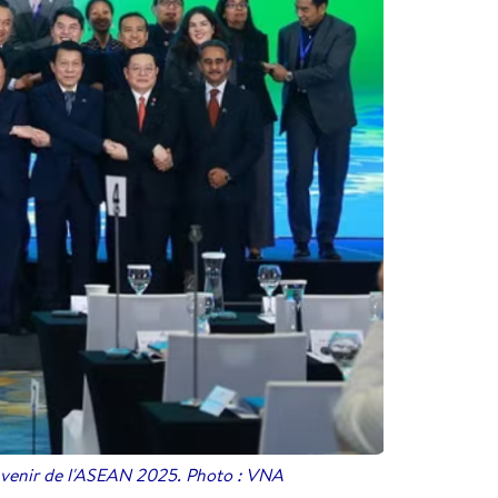
l'avenir de l'ASEAN 2025. Photo : VNA