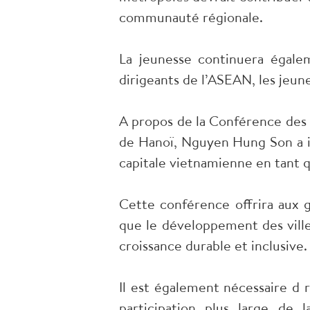
communauté régionale.
La jeunesse continuera égale
dirigeants de l’ASEAN, les jeune
A propos de la Conférence des 
de Hanoï, Nguyen Hung Son a ind
capitale vietnamienne en tant q
Cette conférence offrira aux g
que le développement des ville
croissance durable et inclusive.
Il est également nécessaire d
participation plus large de 