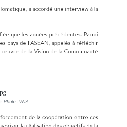
omatique, a accordé une interview à la
sifiée que les années précédentes. Parmi
 des pays de l’ASEAN, appelés à réfléchir
 en œuvre de la Vision de la Communauté
e. Photo : VNA
enforcement de la coopération entre ces
oriser la réalisation des objectifs de la