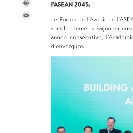
l’ASEAN 2045.
Le Forum de l’Avenir de l’ASE
sous le thème : « Façonner ense
année consécutive, l’Académi
d’envergure.