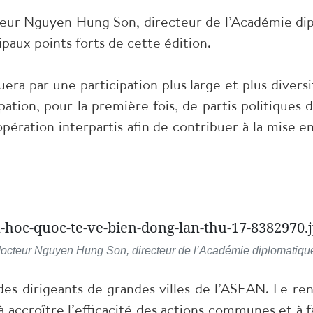
eur Nguyen Hung Son, directeur de l’Académie dipl
ipaux points forts de cette édition.
guera par une participation plus large et plus diver
ipation, pour la première fois, de partis politiques
pération interpartis afin de contribuer à la mise
octeur Nguyen Hung Son, directeur de l’Académie diplomatiqu
des dirigeants de grandes villes de l’ASEAN. Le r
accroître l’efficacité des actions communes et à fav