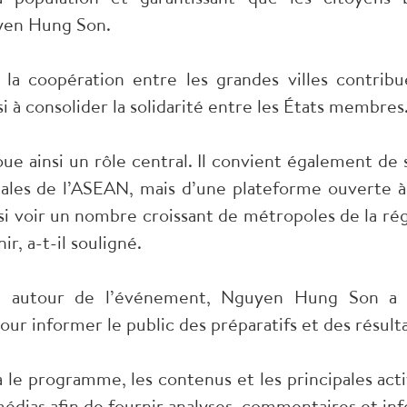
yen Hung Son.
 la coopération entre les grandes villes contrib
à consolider la solidarité entre les États membres
joue ainsi un rôle central. Il convient également de
tales de l’ASEAN, mais d’une plateforme ouverte à
si voir un nombre croissant de métropoles de la ré
r, a-t-il souligné.
 autour de l’événement, Nguyen Hung Son a in
our informer le public des préparatifs et des résult
a le programme, les contenus et les principales acti
médias afin de fournir analyses, commentaires et in