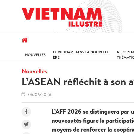
LE VIETNAM DANS LA NOUVELLE
REPORTA
NOUVELLES
ÈRE
THÉMATI
Nouvelles
L’ASEAN réfléchit à son 
05/06/2026
L’AFF 2026 se distinguera par un
nouveautés figure la participati
moyens de renforcer la coopérat