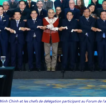
inh Chinh et les chefs de délégation participant au Forum de 