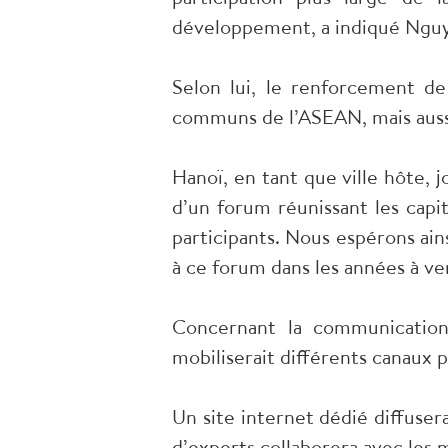
développement, a indiqué Ngu
Selon lui, le renforcement de
communs de l’ASEAN, mais aussi 
Hanoï, en tant que ville hôte, 
d’un forum réunissant les capi
participants. Nous espérons ain
à ce forum dans les années à veni
Concernant la communication
mobiliserait différents canaux p
Un site internet dédié diffuser
d’experts collaborera avec les 