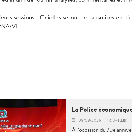
eurs sessions officielles seront retransmises en d
-VNA/VI
La Police économique
08/08/2026
NOUVELLES
À l’occasion du 70e anniver