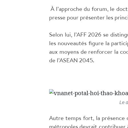
À l’approche du forum, le doct
presse pour présenter les princ
Selon lui, l’AFF 2026 se distin
les nouveautés figure la partic
aux moyens de renforcer la coo
de l’ASEAN 2045.
Le d
Autre temps fort, la présence 
métropoles devrait contribuer à 