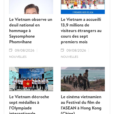
Le Vietnam observe un
Le Vietnam a accueilli
deuil national en
13,9 millions de
hommage à
visiteurs étrangers au
Saysomphone
cours des sept
Phomvihane
premiers mois
09/08/2026
09/08/2026
NOUVELLES
NOUVELLES
Le Vietnam décroche
Le cinéma vietnamien
sept médailles à
au Festival du film de
l’Olympiade
l’ASEAN à Hong Kong
internationale
(Chine)