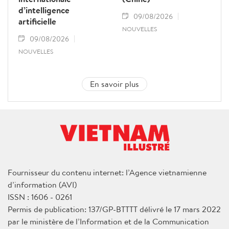
d’intelligence
09/08/2026
artificielle
NOUVELLES
09/08/2026
NOUVELLES
En savoir plus
Fournisseur du contenu internet: l’Agence vietnamienne
d’information (AVI)
ISSN : 1606 - 0261
Permis de publication: 137/GP-BTTTT délivré le 17 mars 2022
par le ministère de l’Information et de la Communication