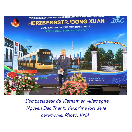
L’ambassadeur du Vietnam en Allemagne,
Nguyên Dac Thanh, s'exprime lors de la
cérémonie. Photo: VNA