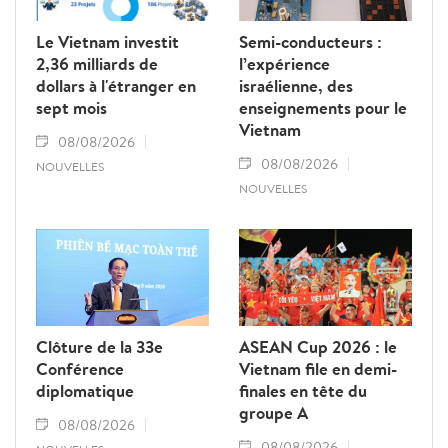
Le Vietnam investit
Semi-conducteurs :
2,36 milliards de
l’expérience
dollars à l'étranger en
israélienne, des
sept mois
enseignements pour le
Vietnam
08/08/2026
08/08/2026
NOUVELLES
NOUVELLES
Clôture de la 33e
ASEAN Cup 2026 : le
Conférence
Vietnam file en demi-
diplomatique
finales en tête du
groupe A
08/08/2026
08/08/2026