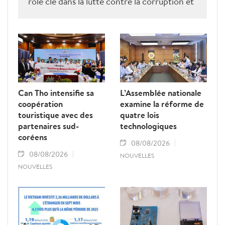
rôle clé dans la lutte contre la corruption et
la criminalité économique.
Can Tho intensifie sa
L’Assemblée nationale
coopération
examine la réforme de
touristique avec des
quatre lois
partenaires sud-
technologiques
coréens
08/08/2026
08/08/2026
NOUVELLES
NOUVELLES