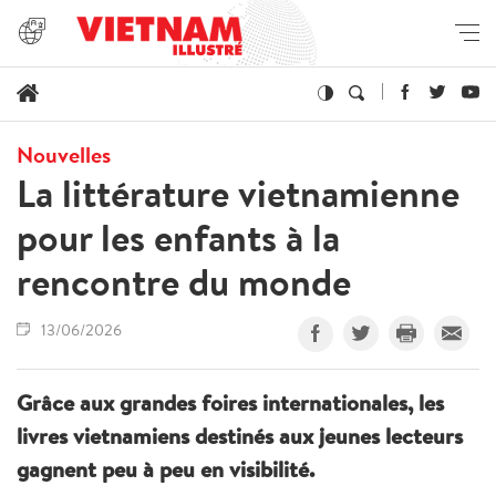
Nouvelles
La littérature vietnamienne
pour les enfants à la
rencontre du monde
13/06/2026
Grâce aux grandes foires internationales, les
livres vietnamiens destinés aux jeunes lecteurs
gagnent peu à peu en visibilité.