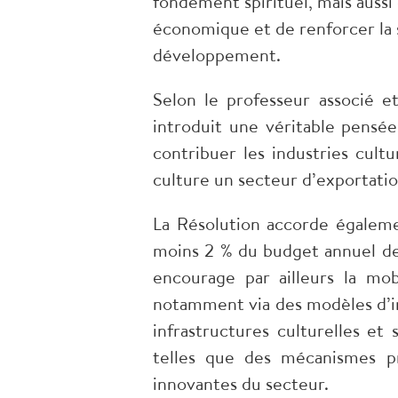
fondement spirituel, mais auss
économique et de renforcer la 
développement.
​Selon le professeur associé 
introduit une véritable pensée
contribuer les industries cult
culture un secteur d’exportatio
​La Résolution accorde égaleme
moins 2 % du budget annuel de 
encourage par ailleurs la mob
notamment via des modèles d’in
infrastructures culturelles et
telles que des mécanismes pr
innovantes du secteur.