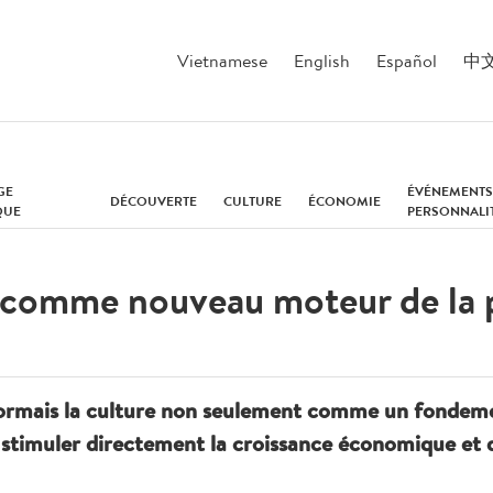
Vietnamese
English
Español
中
GE
ÉVÉNEMENTS
DÉCOUVERTE
CULTURE
ÉCONOMIE
QUE
PERSONNALI
e comme nouveau moteur de la
ormais la culture non seulement comme un fondeme
stimuler directement la croissance économique et de