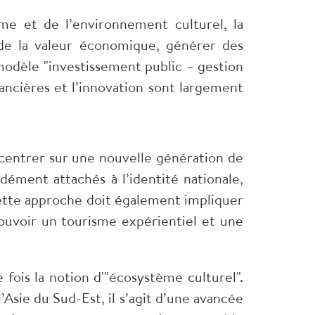
me et de l’environnement culturel, la
de la valeur économique, générer des
 modèle "investissement public – gestion
inancières et l’innovation sont largement
ncentrer sur une nouvelle génération de
dément attachés à l’identité nationale,
ette approche doit également impliquer
ouvoir un tourisme expérientiel et une
fois la notion d'"écosystème culturel".
Asie du Sud-Est, il s’agit d’une avancée