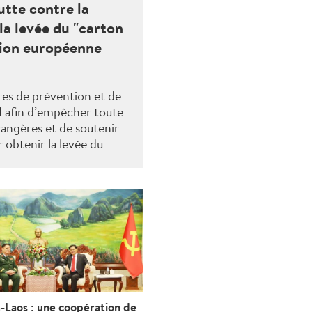
utte contre la
la levée du "carton
sion européenne
res de prévention et de
N afin d’empêcher toute
rangères et de soutenir
 obtenir la levée du
ission européenne.
-Laos : une coopération de