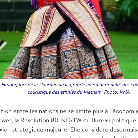
 Hmong lors de la "Journée de la grande union nationale" des com
touristique des ethnies du Vietnam. Photo: VNA
ion entre les nations ne se limite plus à l’économie
t power, la Résolution 80-NQ/TW du Bureau politique
xion stratégique majeure. Elle considère désormai