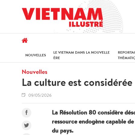
LE VIETNAM DANS LA NOUVELLE
REPORTA
NOUVELLES
ÈRE
THÉMATI
Nouvelles
La culture est considéré
09/05/2026
La Résolution 80 considère dés
ressource endogène capable de 
du pays.