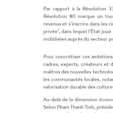
​Par rapport à la Résolution 
Résolution 80 marque un tour
revenus et s’inscrire dans les 
privée", dans lequel l’État jou
mobilisées auprès du secteur p
Pour concrétiser ces ambitions
cadres, experts, créateurs et 
maîtres des nouvelles technolo
les communautés locales, nota
valorisation durable des culture
​Au-delà de la dimension écono
Selon Pham Thanh Tinh, présiden