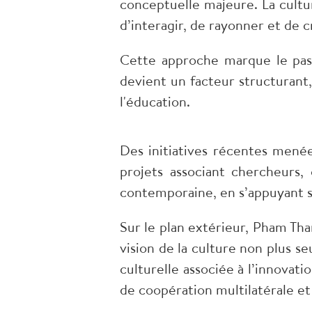
conceptuelle majeure. La cult
d’interagir, de rayonner et de 
​Cette approche marque le pass
devient un facteur structurant,
l'éducation.
​Des initiatives récentes men
projets associant chercheurs, 
contemporaine, en s’appuyant su
​Sur le plan extérieur, Pham T
vision de la culture non plus
culturelle associée à l’innovat
de coopération multilatérale et 