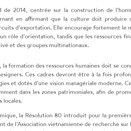
33 de 2014, centrée sur la construction de l’hom
nant en affirmant que la culture doit produire 
circuits d’exportation. Elle encourage fortement le
e un rôle d’orientation, tandis que les ressources f
rivé et des groupes multinationaux.
, la formation des ressources humaines doit se co
designers. Ces cadres devront être à la fois profon
gies et dotés d’une vision managériale moderne. C
mment dans les zones patrimoniales, afin de prom
s locales.
mique, la Résolution 80 introduit pour la première 
t de l’Association vietnamienne de recherche sur l’