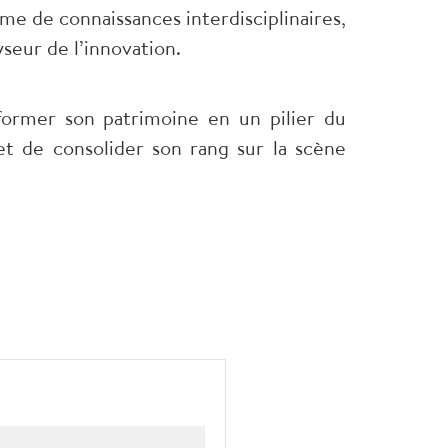
e de connaissances interdisciplinaires,
seur de l’innovation.
sformer son patrimoine en un pilier du
t de consolider son rang sur la scène