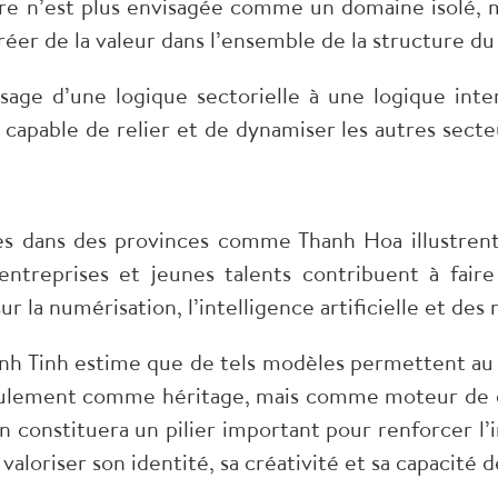
ure n’est plus envisagée comme un domaine isolé,
créer de la valeur dans l’ensemble de la structure 
age d’une logique sectorielle à une logique inter
 capable de relier et de dynamiser les autres secte
ées dans des provinces comme Thanh Hoa illustren
entreprises et jeunes talents contribuent à faire
r la numérisation, l’intelligence artificielle et d
hanh Tinh estime que de tels modèles permettent a
 seulement comme héritage, mais comme moteur de d
ion constituera un pilier important pour renforcer l
valoriser son identité, sa créativité et sa capacité 