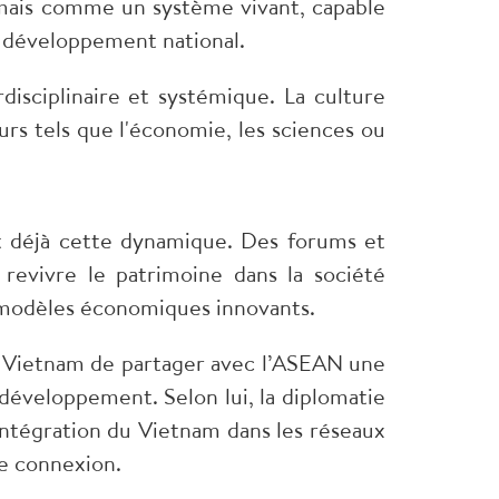
 mais comme un système vivant, capable
du développement national.
disciplinaire et systémique. La culture
urs tels que l'économie, les sciences ou
t déjà cette dynamique. Des forums et
 revivre le patrimoine dans la société
es modèles économiques innovants.
u Vietnam de partager avec l’ASEAN une
éveloppement. Selon lui, la diplomatie
’intégration du Vietnam dans les réseaux
de connexion.