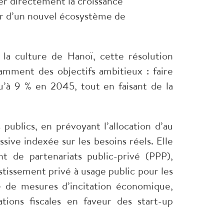
r directement la croissance
œur d’un nouvel écosystème de
la culture de Hanoï, cette résolution
amment des objectifs ambitieux : faire
qu’à 9 % en 2045, tout en faisant de la
publics, en prévoyant l’allocation d’au
ive indexée sur les besoins réels. Elle
t de partenariats public-privé (PPP),
tissement privé à usage public pour les
ité de mesures d’incitation économique,
ions fiscales en faveur des start-up