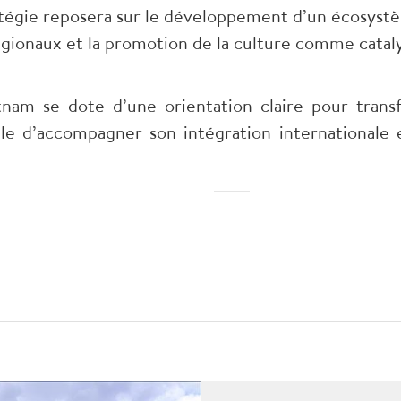
tégie reposera sur le développement d’un écosystèm
gionaux et la promotion de la culture comme cataly
etnam se dote d’une orientation claire pour tran
e d’accompagner son intégration internationale e