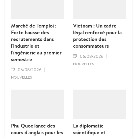
Marché de l'emploi :
Vietnam : Un cadre
Forte hausse des
légal renforcé pour la
recrutements dans
protection des
l'industrie et
consommateurs
l'ingénierie au premier
06/08/2026
semestre
NOUVELLES
06/08/2026
NOUVELLES
Phu Quoc lance des
La diplomatie
cours d'anglais pour les
scientifique et