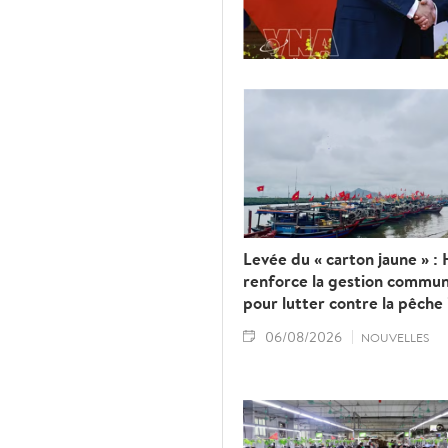
Levée du « carton jaune » : 
renforce la gestion commun
pour lutter contre la pêche 
06/08/2026
NOUVELLES