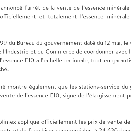
nnoncé l’arrêt de la vente de l’essence minérale 
officiellement et totalement l’essence minéral
4299 du Bureau du gouvernement daté du 12 mai, l
de l’Industrie et du Commerce de coordonner avec le
l’essence E10 à l’échelle nationale, tout en garanti
ché.
é montre également que les stations-service du 
 vente de l’essence E10, signe de l’élargissement 
rolimex applique officiellement les prix de vente 
gents et de franchises commerciales, à 24.630 dongs