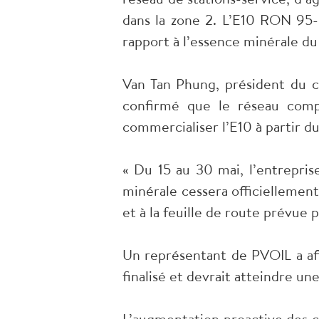
dans la zone 2. L’E10 RON 95-
rapport à l’essence minérale du
Van Tan Phung, président du c
confirmé que le réseau comp
commercialiser l’E10 à partir du
« Du 15 au 30 mai, l’entrepris
minérale cessera officiellemen
et à la feuille de route prévue 
Un représentant de PVOIL a af
finalisé et devrait atteindre une
L’augmentation proactive des ca