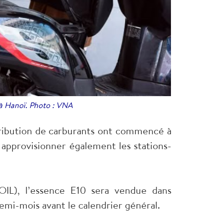
 à Hanoï. Photo : VNA
istribution de carburants ont commencé à
 approvisionner également les stations-
OIL), l’essence E10 sera vendue dans
emi-mois avant le calendrier général.