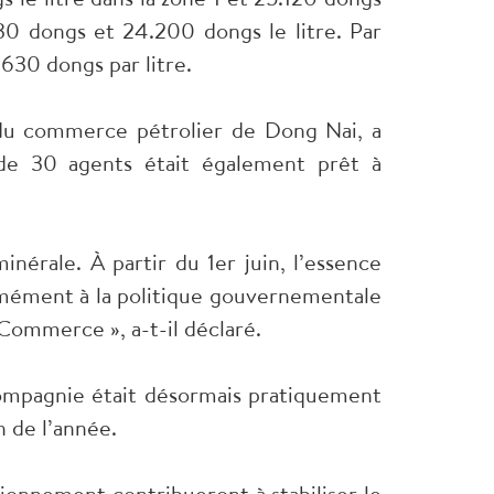
30 dongs et 24.200 dongs le litre. Par
630 dongs par litre.
s du commerce pétrolier de Dong Nai, a
de 30 agents était également prêt à
nérale. À partir du 1er juin, l’essence
rmément à la politique gouvernementale
u Commerce », a-t-il déclaré.
ompagnie était désormais pratiquement
n de l’année.
sionnement contribueront à stabiliser le