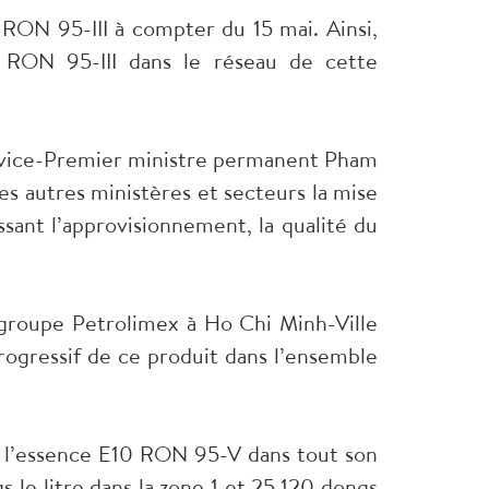
RON 95-III à compter du 15 mai. Ainsi,
e RON 95-III dans le réseau de cette
e vice-Premier ministre permanent Pham
s autres ministères et secteurs la mise
ssant l’approvisionnement, la qualité du
groupe Petrolimex à Ho Chi Minh-Ville
progressif de ce produit dans l’ensemble
de l’essence E10 RON 95-V dans tout son
 le litre dans la zone 1 et 25.120 dongs