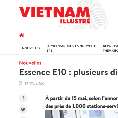
LE VIETNAM DANS LA NOUVELLE
REPORTA
NOUVELLES
ÈRE
THÉMATI
Nouvelles
Essence E10 : plusieurs di
14/05/2026
À partir du 15 mai, selon l’ann
des près de 1.000 stations-serv