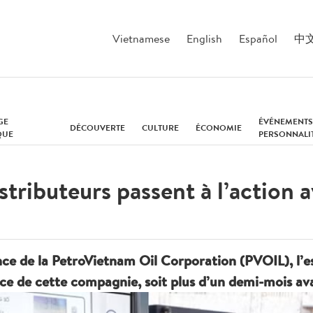
Vietnamese
English
Español
中
GE
ÉVÉNEMENTS
DÉCOUVERTE
CULTURE
ÉCONOMIE
QUE
PERSONNALI
stributeurs passent à l’action 
once de la PetroVietnam Oil Corporation (PVOIL), l’
ice de cette compagnie, soit plus d’un demi-mois ava