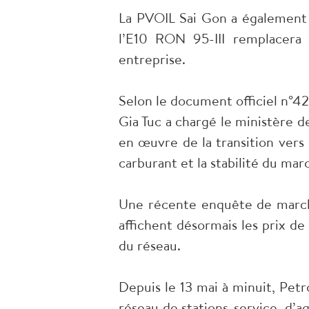
La PVOIL Sai Gon a également a
l’E10 RON 95-III remplacera 
entreprise.
Selon le document officiel n°
Gia Tuc a chargé le ministère 
en œuvre de la transition vers 
carburant et la stabilité du mar
Une récente enquête de march
affichent désormais les prix de
du réseau.
Depuis le 13 mai à minuit, Pet
réseau de stations-service, d’a