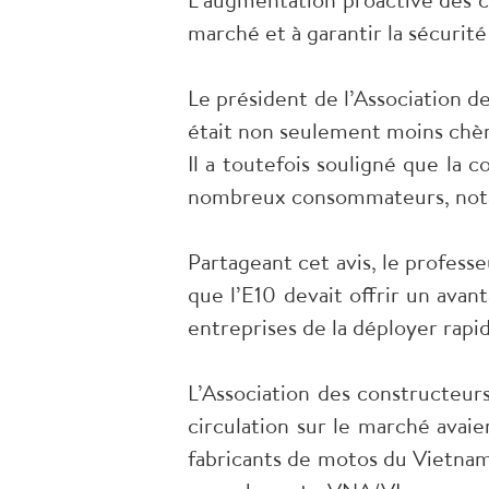
marché et à garantir la sécurit
Le président de l’Association d
était non seulement moins chère
Il a toutefois souligné que la 
nombreux consommateurs, nota
Partageant cet avis, le profes
que l’E10 devait offrir un ava
entreprises de la déployer rap
L’Association des constructeu
circulation sur le marché avai
fabricants de motos du Vietna