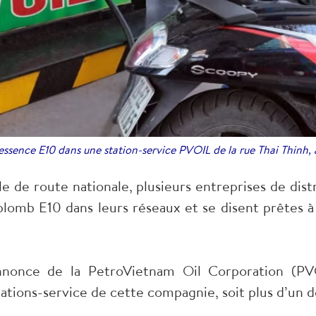
essence E10 dans une station-service PVOIL de la rue Thai Thinh,
lle de route nationale, plusieurs entreprises de d
plomb E10 dans leurs réseaux et se disent prêtes à
annonce de la PetroVietnam Oil Corporation (PV
ations-service de cette compagnie, soit plus d’un d