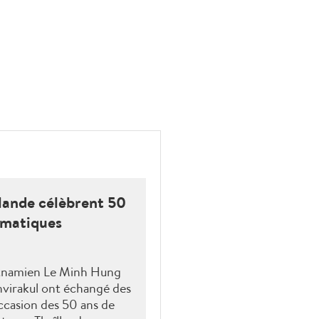
ïlande célèbrent 50
omatiques
etnamien Le Minh Hung
nvirakul ont échangé des
'occasion des 50 ans de