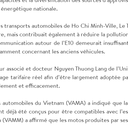
é énergétique nationale.
es transports automobiles de Ho Chi Minh-Ville, Le 
, mais contribuait également à réduire la pollution 
communication autour de l’E10 demeurait insuffisan
mment concernant les anciens véhicules.
seur associé et docteur Nguyen Thuong Lang de l’Uni
ntage tarifaire réel afin d’être largement adoptée
idement et efficacement.
rs automobiles du Vietnam (VAMA) a indiqué que la
ent déjà été conçus pour être compatibles avec l’
m (VAMM) a affirmé que les motos produites par se