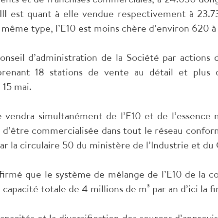
III est quant à elle vendue respectivement à 23.7
 même type, l’E10 est moins chère d’environ 620 à 
onseil d’administration de la Société par action
renant 18 stations de vente au détail et plus 
 15 mai.
e vendra simultanément de l’E10 et de l’essence mi
t d’être commercialisée dans tout le réseau confo
par la circulaire 50 du ministère de l’Industrie et d
firmé que le système de mélange de l’E10 de la c
 capacité totale de 4 millions de m³ par an d’ici la fi
pacités et la diversification des sources d’approvi