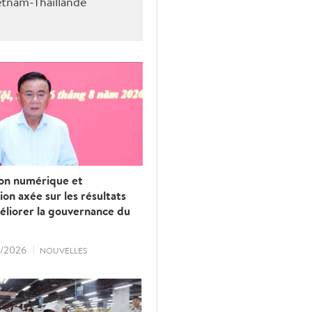
etnam-Thaîllande
ion numérique et
tion axée sur les résultats
éliorer la gouvernance du
/2026
NOUVELLES