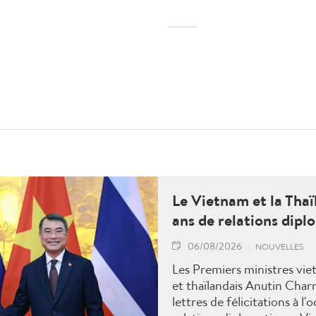
Le Vietnam et la Tha
ans de relations dipl
06/08/2026
NOUVELLES
Les Premiers ministres vi
et thaïlandais Anutin Char
lettres de félicitations à l