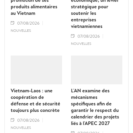
produits alimentaires
stratégique pour
au Vietnam
soutenir les
entreprises
07/08/2026
vietnamiennes
NOUVELLES
07/08/2026
NOUVELLES
Vietnam-Laos : une
L'AN examine des
coopération de
mécanismes
défense et de sécurité
spécifiques afin de
toujours plus concrète
garantir le respect du
calendrier des projets
07/08/2026
liés à l'APEC 2027
NOUVELLES