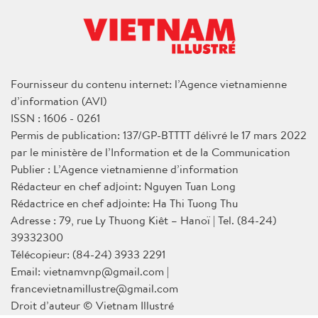
Fournisseur du contenu internet: l’Agence vietnamienne
d’information (AVI)
ISSN : 1606 - 0261
Permis de publication: 137/GP-BTTTT délivré le 17 mars 2022
par le ministère de l’Information et de la Communication
Publier : L’Agence vietnamienne d’information
Rédacteur en chef adjoint: Nguyen Tuan Long
Rédactrice en chef adjointe: Ha Thi Tuong Thu
Adresse : 79, rue Ly Thuong Kiêt – Hanoï | Tel. (84-24)
39332300
Télécopieur: (84-24) 3933 2291
Email: vietnamvnp@gmail.com |
francevietnamillustre@gmail.com
Droit d’auteur © Vietnam Illustré