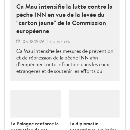
Ca Mau intensifie la lutte contre la
pêche INN en vue de la levée du
"carton jaune" de la Commission
européenne
07/08/2026
NOUVELLES
Ca Mau intensifie les mesures de prévention
et de répression de la pêche INN afin
d’empêcher toute infraction dans les eaux
étrangères et de soutenir les efforts du
Vietnam pour obtenir la levée du "carton
jaune" de la Commission européenne.
La Pologne renforce la
La diplomatie
promotion de ses
économique, un levier