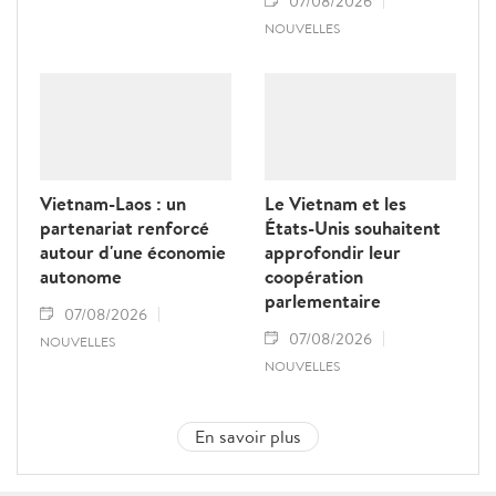
07/08/2026
NOUVELLES
Vietnam-Laos : un
Le Vietnam et les
partenariat renforcé
États-Unis souhaitent
autour d'une économie
approfondir leur
autonome
coopération
parlementaire
07/08/2026
07/08/2026
NOUVELLES
NOUVELLES
En savoir plus