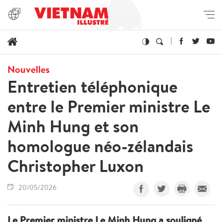
Nouvelles
Entretien téléphonique
entre le Premier ministre Le
Minh Hung et son
homologue néo-zélandais
Christopher Luxon
20/05/2026
Le Premier ministre Le Minh Hung a souligné