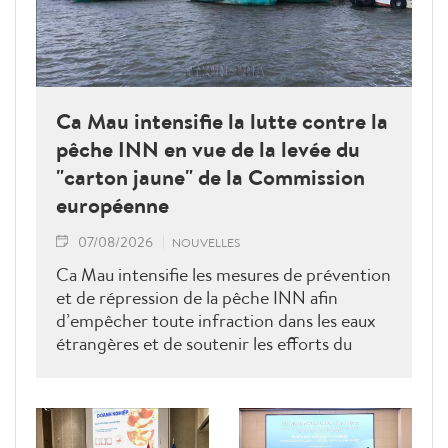
Ca Mau intensifie la lutte contre la
pêche INN en vue de la levée du
"carton jaune" de la Commission
européenne
07/08/2026
NOUVELLES
Ca Mau intensifie les mesures de prévention
et de répression de la pêche INN afin
d’empêcher toute infraction dans les eaux
étrangères et de soutenir les efforts du
Vietnam pour obtenir la levée du "carton
jaune" de la Commission européenne.