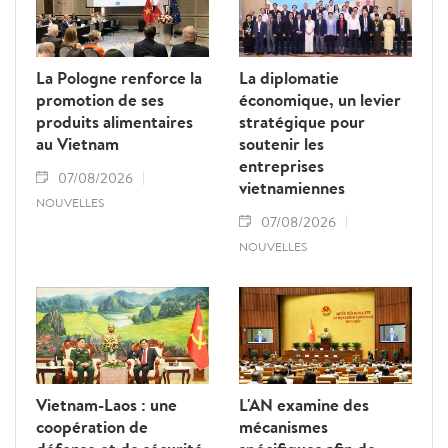
La Pologne renforce la
La diplomatie
promotion de ses
économique, un levier
produits alimentaires
stratégique pour
au Vietnam
soutenir les
entreprises
07/08/2026
vietnamiennes
NOUVELLES
07/08/2026
NOUVELLES
Vietnam-Laos : une
L'AN examine des
coopération de
mécanismes