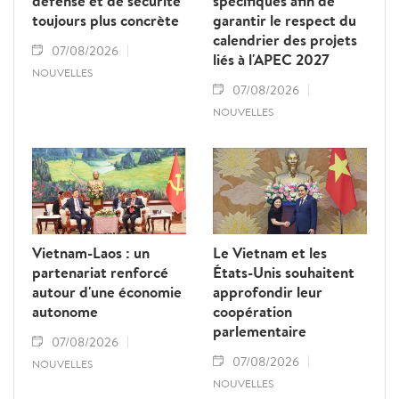
défense et de sécurité
spécifiques afin de
toujours plus concrète
garantir le respect du
calendrier des projets
07/08/2026
liés à l'APEC 2027
NOUVELLES
07/08/2026
NOUVELLES
Vietnam-Laos : un
Le Vietnam et les
partenariat renforcé
États-Unis souhaitent
autour d'une économie
approfondir leur
autonome
coopération
parlementaire
07/08/2026
07/08/2026
NOUVELLES
NOUVELLES