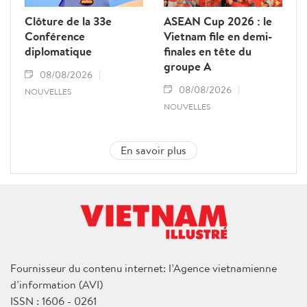
Clôture de la 33e
ASEAN Cup 2026 : le
Conférence
Vietnam file en demi-
diplomatique
finales en tête du
groupe A
08/08/2026
08/08/2026
NOUVELLES
NOUVELLES
En savoir plus
Fournisseur du contenu internet: l’Agence vietnamienne
d’information (AVI)
ISSN : 1606 - 0261