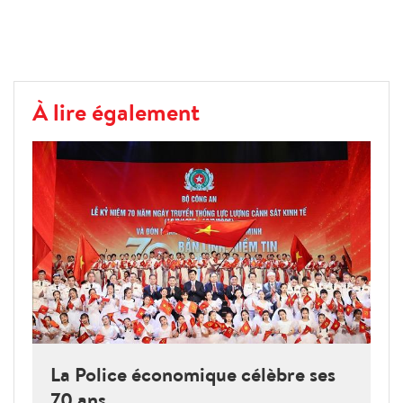
À lire également
La Police économique célèbre ses
70 ans