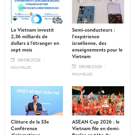
Le Vietnam investit
Semi-conducteurs :
2,36 milliards de
l’expérience
dollars à l'étranger en
israélienne, des
sept mois
enseignements pour le
Vietnam
08/08/2026
08/08/2026
NOUVELLES
NOUVELLES
Clôture de la 33e
ASEAN Cup 2026 : le
Conférence
Vietnam file en demi-
diplomatique
finales en tête du