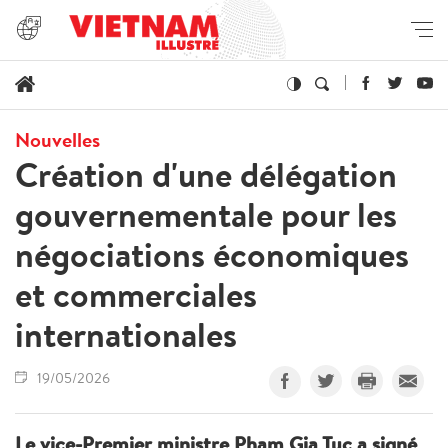
Nouvelles
Création d'une délégation
gouvernementale pour les
négociations économiques
et commerciales
internationales
19/05/2026
Le vice-Premier ministre Pham Gia Tuc a signé