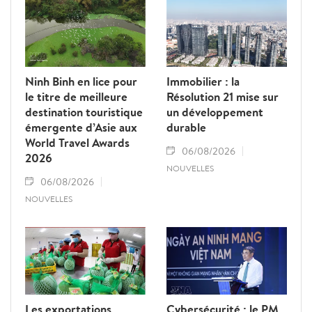
Ninh Binh en lice pour
Immobilier : la
le titre de meilleure
Résolution 21 mise sur
destination touristique
un développement
émergente d’Asie aux
durable
World Travel Awards
06/08/2026
2026
NOUVELLES
06/08/2026
NOUVELLES
Les exportations
Cybersécurité : le PM