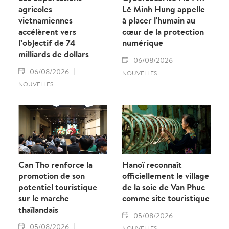
agricoles
Lê Minh Hung appelle
vietnamiennes
à placer l'humain au
accélèrent vers
cœur de la protection
l’objectif de 74
numérique
milliards de dollars
06/08/2026
06/08/2026
NOUVELLES
NOUVELLES
Can Tho renforce la
Hanoï reconnaît
promotion de son
officiellement le village
potentiel touristique
de la soie de Van Phuc
sur le marche
comme site touristique
thaïlandais
05/08/2026
05/08/2026
NOUVELLES