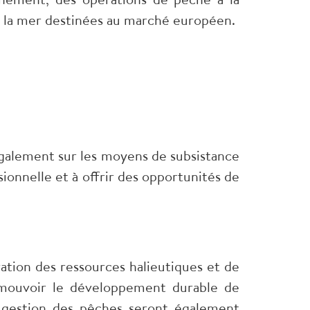
de la mer destinées au marché européen.
 également sur les moyens de subsistance
ssionnelle et à offrir des opportunités de
tion des ressources halieutiques et de
omouvoir le développement durable de
de gestion des pêches seront également