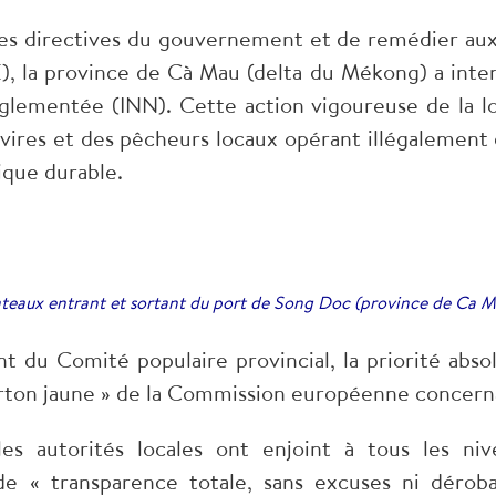
 les directives du gouvernement et de remédier au
 la province de Cà Mau (delta du Mékong) a intens
réglementée (INN). Cette action vigoureuse de la lo
vires et des pêcheurs locaux opérant illégalement 
ique durable.
teaux entrant et sortant du port de Song Doc (province de Ca 
 du Comité populaire provincial, la priorité absol
carton jaune » de la Commission européenne concern
 les autorités locales ont enjoint à tous les 
de « transparence totale, sans excuses ni dér