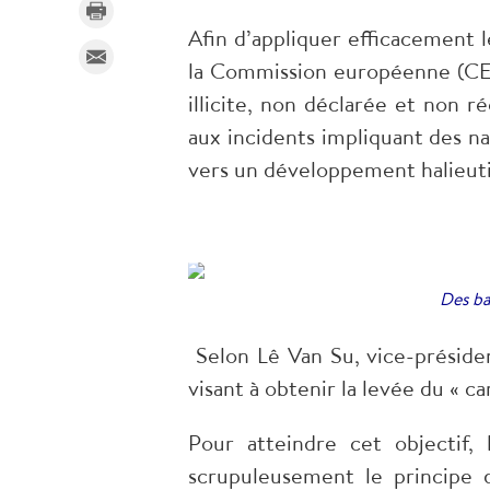
Afin d’appliquer efficacement
la Commission européenne (CE),
illicite, non déclarée et non 
aux incidents impliquant des na
vers un développement halieut
Des ba
Selon Lê Van Su, vice-président
visant à obtenir la levée du « 
Pour atteindre cet objectif,
scrupuleusement le principe 