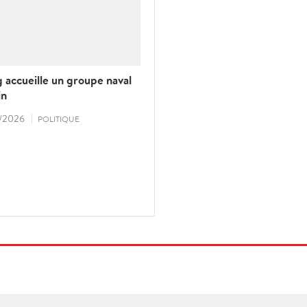
 accueille un groupe naval
in
/2026
POLITIQUE