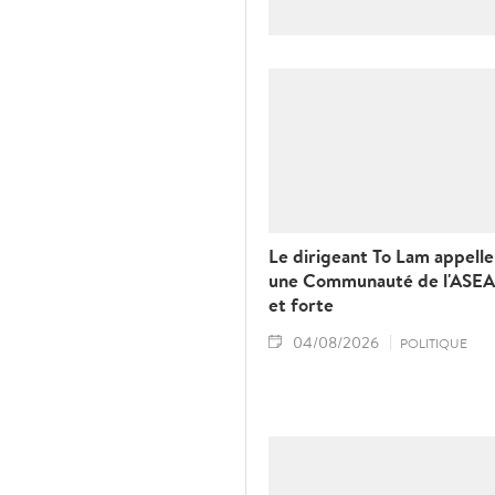
Le dirigeant To Lam appelle 
une Communauté de l'ASEA
et forte
04/08/2026
POLITIQUE