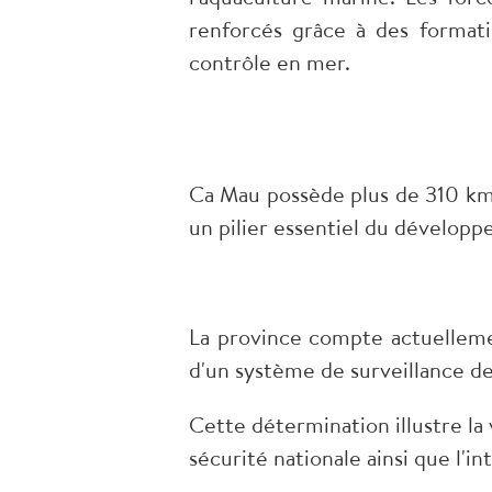
renforcés grâce à des formati
contrôle en mer.
Ca Mau possède plus de 310 km 
un pilier essentiel du développ
La province compte actuelleme
d'un système de surveillance d
Cette détermination illustre la
sécurité nationale ainsi que l'