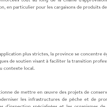
on, en particulier pour les cargaisons de produits 
pplication plus strictes, la province se concentre
ues de soutien visant à faciliter la transition profe
u contexte local.
tionne de mettre en œuvre des projets de conserva
oderniser les infrastructures de pêche et de pr
ces d'inspection spécialisées et les organismes 