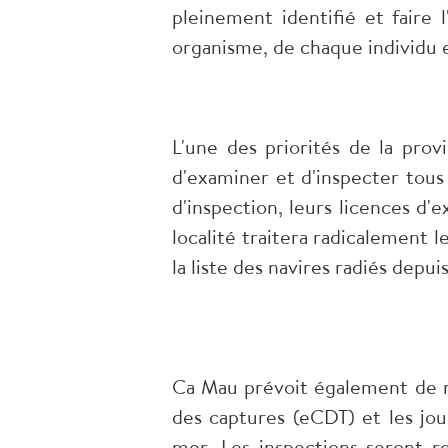
pleinement identifié et faire l
organisme, de chaque individu e
L'une des priorités de la pro
d'examiner et d'inspecter tous 
d'inspection, leurs licences d'e
localité traitera radicalement l
la liste des navires radiés depu
Ca Mau prévoit également de m
des captures (eCDT) et les jou
mer. Les inspections seront r