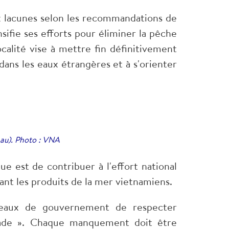
x lacunes selon les recommandations de
ifie ses efforts pour éliminer la pêche
calité vise à mettre fin définitivement
dans les eaux étrangères et à s'orienter
Mau). Photo : VNA
ue est de contribuer à l'effort national
ant les produits de la mer vietnamiens.
niveaux de gouvernement de respecter
obade ». Chaque manquement doit être