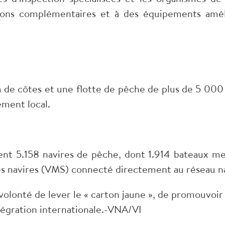
ons complémentaires et à des équipements amélio
de côtes et une flotte de pêche de plus de 5 000 
ement local.
nt 5.158 navires de pêche, dont 1.914 bateaux me
es navires (VMS) connecté directement au réseau na
 volonté de lever le « carton jaune », de promouvoir
intégration internationale.-VNA/VI