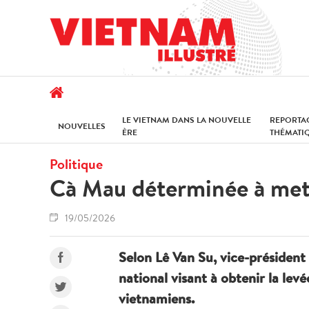
LE VIETNAM DANS LA NOUVELLE
REPORTA
NOUVELLES
ÈRE
THÉMATI
Politique
Cà Mau déterminée à mett
19/05/2026
Selon Lê Van Su, vice-président 
national visant à obtenir la le
vietnamiens.