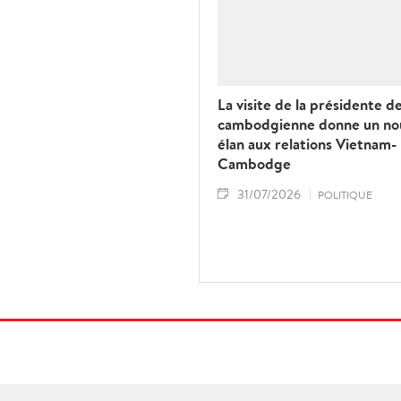
La visite de la présidente d
cambodgienne donne un no
élan aux relations Vietnam-
Cambodge
31/07/2026
POLITIQUE