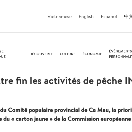
Vietnamese
English
Español
中
GE
ÉVÉNEMENTS
DÉCOUVERTE
CULTURE
ÉCONOMIE
QUE
PERSONNALI
re fin les activités de pêche 
du Comité populaire provincial de Ca Mau, la priorit
vée du « carton jaune » de la Commission européenne