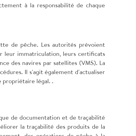
irectement à la responsabilité de chaque
otte de pêche. Les autorités prévoient
 leur immatriculation, leurs certificats
ance des navires par satellites (VMS). La
océdures. Il s'agit également d'actualiser
propriétaire légal. .
ue de documentation et de traçabilité
iorer la traçabilité des produits de la
nnement, des opérations de pêche à la