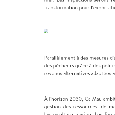
transformation pour l'exportati
Parallèlement à des mesures d'a
des pêcheurs grâce à des politiq
revenus alternatives adaptées a
À l'horizon 2030, Ca Mau ambi
gestion des ressources, de m
l'aquaculture marine. Les for