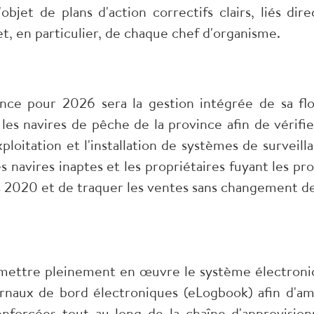
'objet de plans d'action correctifs clairs, liés d
t, en particulier, de chaque chef d'organisme.
vince pour 2026 sera la gestion intégrée de sa fl
les navires de pêche de la province afin de vérifier
xploitation et l'installation de systèmes de surveill
es navires inaptes et les propriétaires fuyant les pr
is 2020 et de traquer les ventes sans changement de 
ettre pleinement en œuvre le système électroniq
rnaux de bord électroniques (eLogbook) afin d'amél
enforcées tout au long de la chaîne d'approvisio